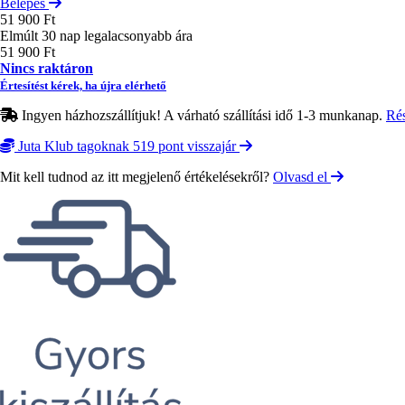
Belépés
51 900 Ft
Elmúlt 30 nap legalacsonyabb ára
51 900 Ft
Nincs raktáron
Értesítést kérek, ha újra elérhető
Ingyen házhozszállítjuk! A várható szállítási idő 1-3 munkanap.
Ré
Juta Klub tagoknak 519 pont visszajár
Mit kell tudnod az itt megjelenő értékelésekről?
Olvasd el