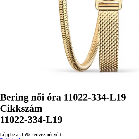
Bering női óra 11022-334-L19
Cikkszám
11022-334-L19
Lépj be a -15% kedvezményért!