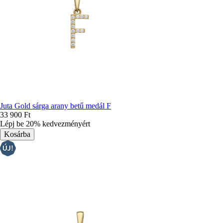
Juta Gold sárga arany betű medál F
33 900 Ft
Lépj be 20% kedvezményért