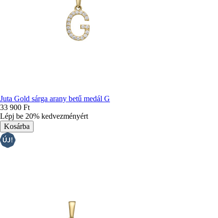
Juta Gold sárga arany betű medál G
33 900 Ft
Lépj be 20% kedvezményért