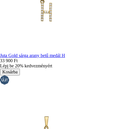
Juta Gold sárga arany betű medál H
33 900 Ft
Lépj be 20% kedvezményért