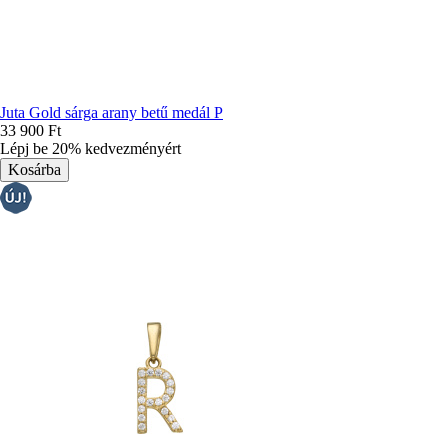
Juta Gold sárga arany betű medál P
33 900 Ft
Lépj be 20% kedvezményért