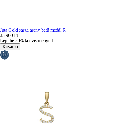
Juta Gold sárga arany betű medál R
33 900 Ft
Lépj be 20% kedvezményért