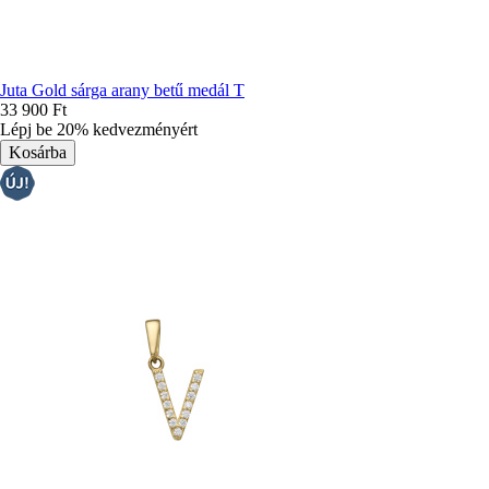
Juta Gold sárga arany betű medál T
33 900 Ft
Lépj be 20% kedvezményért