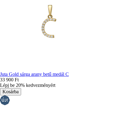
Juta Gold sárga arany betű medál C
33 900 Ft
Lépj be 20% kedvezményért