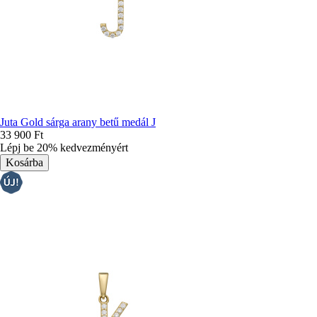
Juta Gold sárga arany betű medál J
33 900 Ft
Lépj be 20% kedvezményért