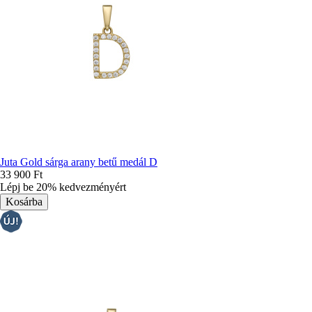
Juta Gold sárga arany betű medál D
33 900 Ft
Lépj be 20% kedvezményért