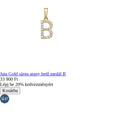
Juta Gold sárga arany betű medál B
33 900 Ft
Lépj be 20% kedvezményért