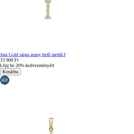
Juta Gold sárga arany betű medál I
33 900 Ft
Lépj be 20% kedvezményért