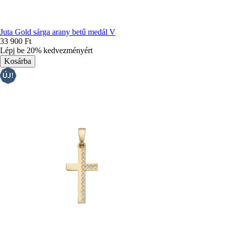
Juta Gold sárga arany betű medál V
33 900 Ft
Lépj be 20% kedvezményért