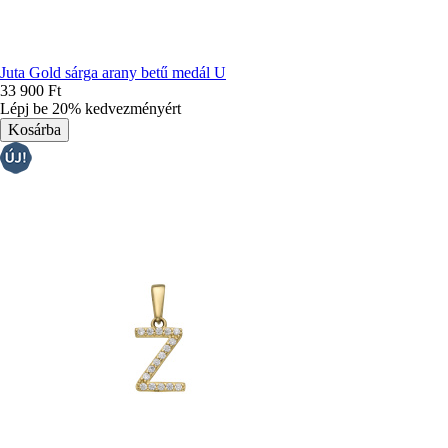
Juta Gold sárga arany betű medál U
33 900 Ft
Lépj be 20% kedvezményért