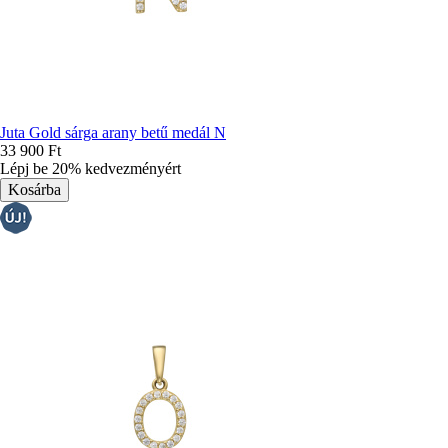
Juta Gold sárga arany betű medál N
33 900 Ft
Lépj be 20% kedvezményért