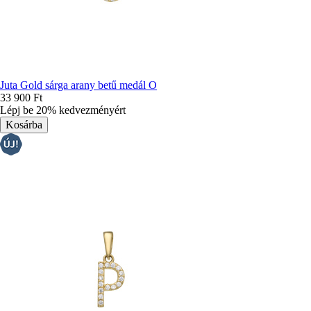
Juta Gold sárga arany betű medál O
33 900 Ft
Lépj be 20% kedvezményért