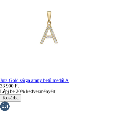
Juta Gold sárga arany betű medál A
33 900 Ft
Lépj be 20% kedvezményért