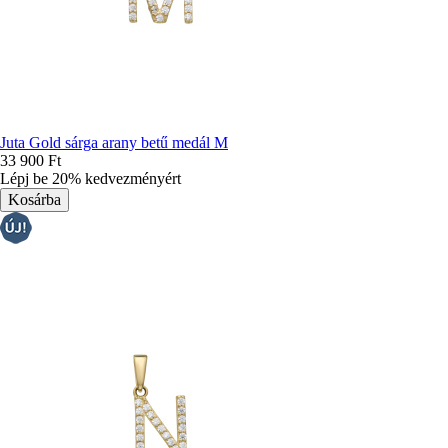
Juta Gold sárga arany betű medál M
33 900 Ft
Lépj be 20% kedvezményért