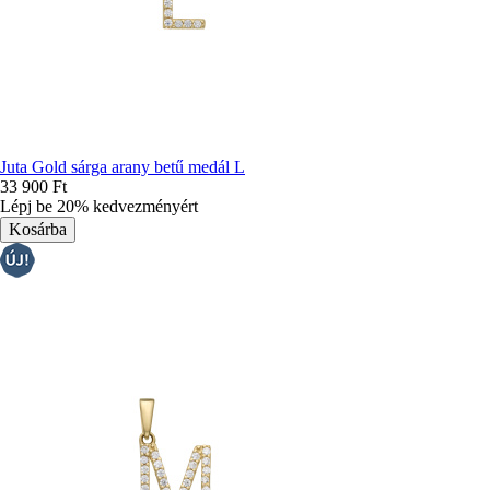
Juta Gold sárga arany betű medál L
33 900 Ft
Lépj be 20% kedvezményért