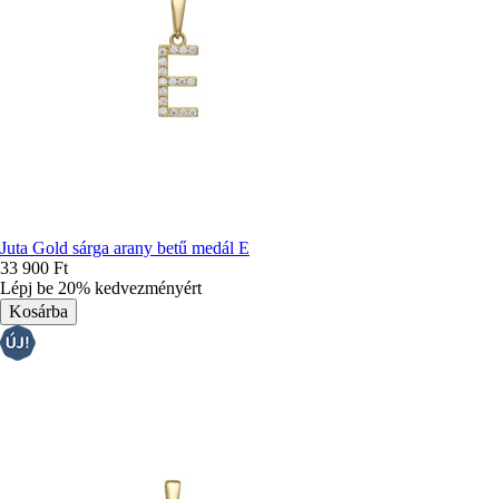
Juta Gold sárga arany betű medál E
33 900 Ft
Lépj be 20% kedvezményért