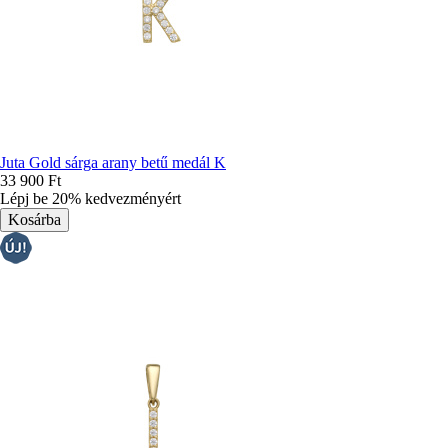
Juta Gold sárga arany betű medál K
33 900 Ft
Lépj be 20% kedvezményért