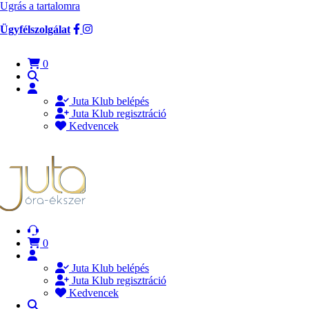
Ugrás a tartalomra
Ügyfélszolgálat
0
Juta Klub belépés
Juta Klub regisztráció
Kedvencek
0
Juta Klub belépés
Juta Klub regisztráció
Kedvencek