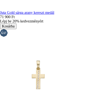
Juta Gold sárga arany kereszt medál
71 900 Ft
Lépj be 20% kedvezményért