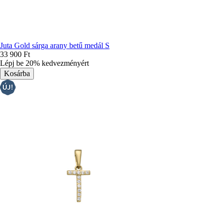
Juta Gold sárga arany betű medál S
33 900 Ft
Lépj be 20% kedvezményért