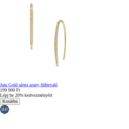
Juta Gold sárga arany fülbevaló
199 900 Ft
Lépj be 20% kedvezményért