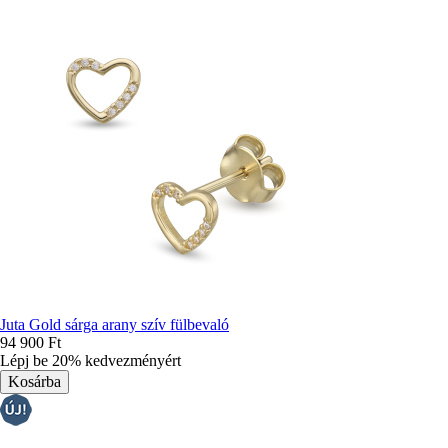
Juta Gold sárga arany szív fülbevaló
94 900 Ft
Lépj be 20% kedvezményért