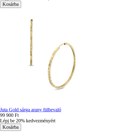
Juta Gold sárga arany fülbevaló
99 900 Ft
Lépj be 20% kedvezményért