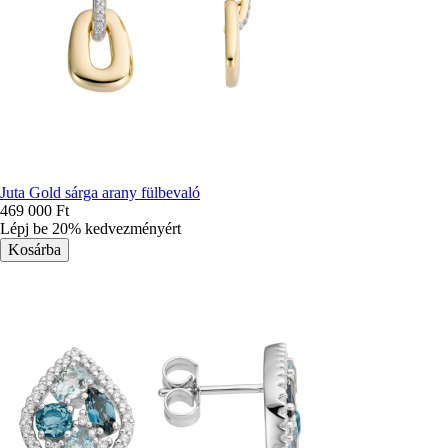
Juta Gold sárga arany fülbevaló
469 000 Ft
Lépj be 20% kedvezményért