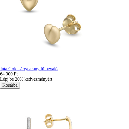
Juta Gold sárga arany fülbevaló
64 900 Ft
Lépj be 20% kedvezményért