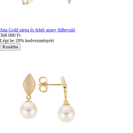
Juta Gold sárga és fehér arany fülbevaló
368 000 Ft
Lépj be 20% kedvezményért