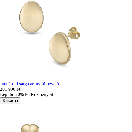
Juta Gold sárga arany fülbevaló
201 900 Ft
Lépj be 20% kedvezményért