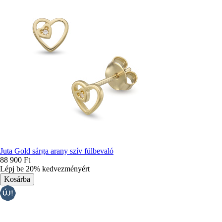
Juta Gold sárga arany szív fülbevaló
88 900 Ft
Lépj be 20% kedvezményért