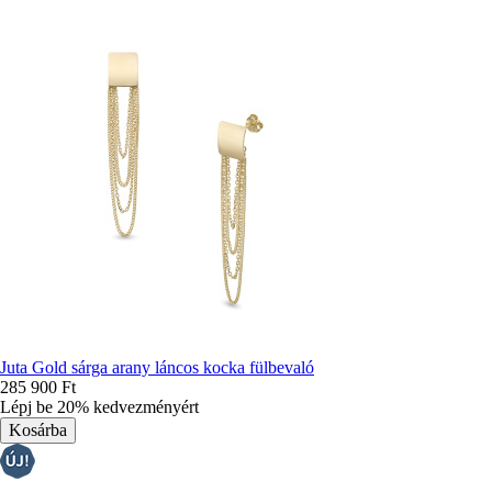
Juta Gold sárga arany láncos kocka fülbevaló
285 900 Ft
Lépj be 20% kedvezményért