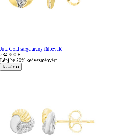
Juta Gold sárga arany fülbevaló
234 900 Ft
Lépj be 20% kedvezményért