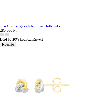
Juta Gold sárga és fehér arany fülbevaló
289 900 Ft
További
színek:
Lépj be 20% kedvezményért