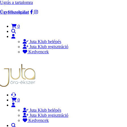
Ugrás a tartalomra
Ügyfélszolgálat
0
Juta Klub belépés
Juta Klub regisztráció
Kedvencek
0
Juta Klub belépés
Juta Klub regisztráció
Kedvencek