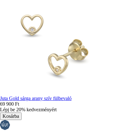
Juta Gold sárga arany szív fülbevaló
69 900 Ft
Lépj be 20% kedvezményért