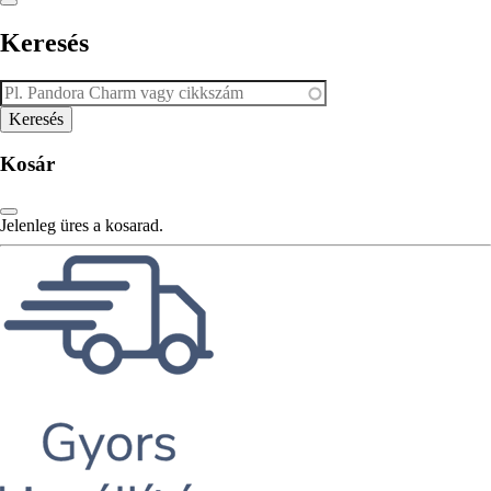
Keresés
Kosár
Jelenleg üres a kosarad.