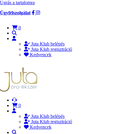
Ugrás a tartalomra
Ügyfélszolgálat
0
Juta Klub belépés
Juta Klub regisztráció
Kedvencek
0
Juta Klub belépés
Juta Klub regisztráció
Kedvencek