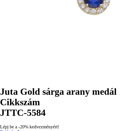
Juta Gold sárga arany medál
Cikkszám
JTTC-5584
Lépj be a -20% kedvezményért!