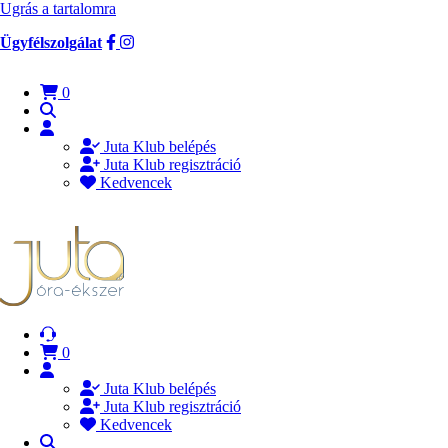
Ugrás a tartalomra
Ügyfélszolgálat
0
Juta Klub belépés
Juta Klub regisztráció
Kedvencek
0
Juta Klub belépés
Juta Klub regisztráció
Kedvencek