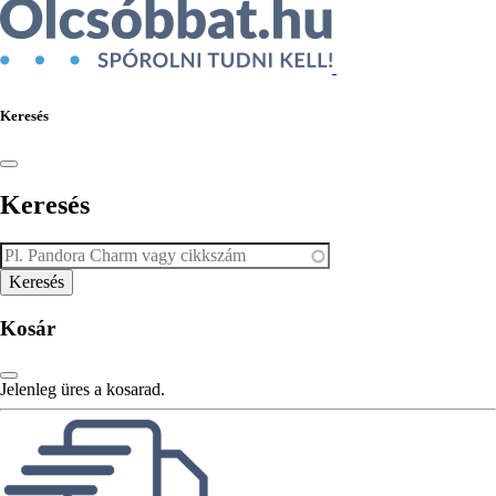
Keresés
Keresés
Kosár
Jelenleg üres a kosarad.