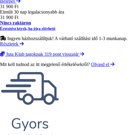
Belépés
31 900 Ft
Elmúlt 30 nap legalacsonyabb ára
31 900 Ft
Nincs raktáron
Értesítést kérek, ha újra elérhető
Ingyen házhozszállítjuk! A várható szállítási idő 1-3 munkanap.
Részletek
Juta Klub tagoknak 319 pont visszajár
Mit kell tudnod az itt megjelenő értékelésekről?
Olvasd el