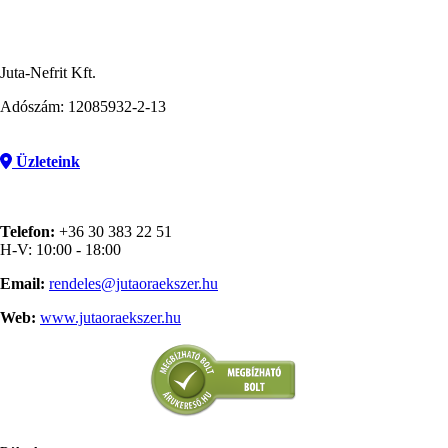
Juta-Nefrit Kft.
Adószám: 12085932-2-13
Üzleteink
Telefon:
+36 30 383 22 51
H-V: 10:00 - 18:00
Email:
rendeles@jutaoraekszer.hu
Web:
www.jutaoraekszer.hu