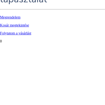
Megrendelem
Kosár megtekintése
Folytatom a vásárlást
0