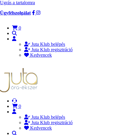
Ugrás a tartalomra
Ügyfélszolgálat
0
Juta Klub belépés
Juta Klub regisztráció
Kedvencek
0
Juta Klub belépés
Juta Klub regisztráció
Kedvencek