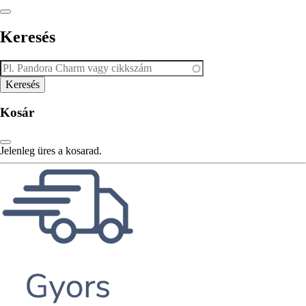
Keresés
Kosár
Jelenleg üres a kosarad.