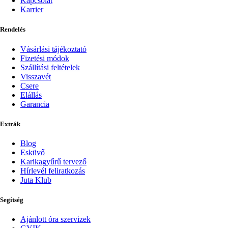
Kapcsolat
Karrier
Rendelés
Vásárlási tájékoztató
Fizetési módok
Szállítási feltételek
Visszavét
Csere
Elállás
Garancia
Extrák
Blog
Esküvő
Karikagyűrű tervező
Hírlevél feliratkozás
Juta Klub
Segítség
Ajánlott óra szervizek