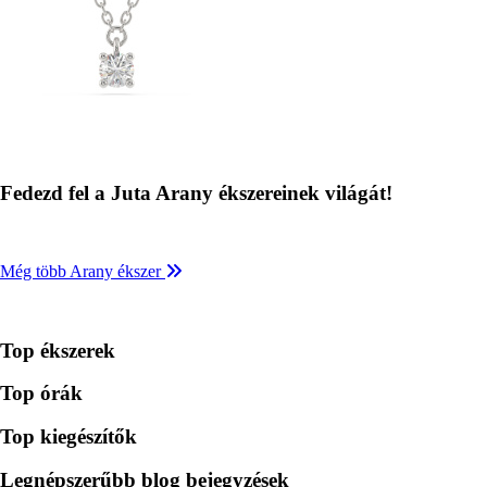
Fedezd fel a Juta Arany ékszereinek világát!
Még több Arany ékszer
Top ékszerek
Top órák
Top kiegészítők
Legnépszerűbb blog bejegyzések