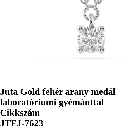
Juta Gold fehér arany medál
laboratóriumi gyémánttal
Cikkszám
JTFJ-7623