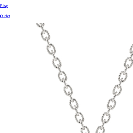
Blog
Outlet