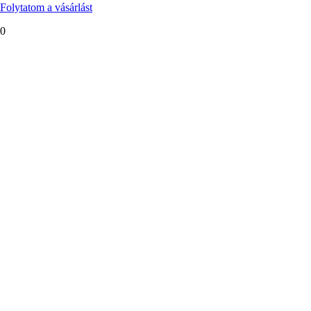
Folytatom a vásárlást
0