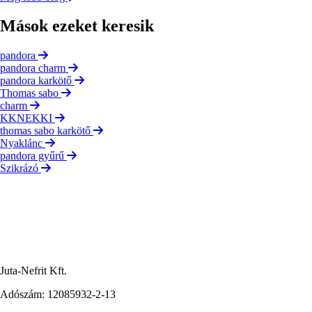
Mások ezeket keresik
pandora
pandora charm
pandora karkötő
Thomas sabo
charm
KKNEKKI
thomas sabo karkötő
Nyaklánc
pandora gyűrű
Szikrázó
Juta-Nefrit Kft.
Adószám: 12085932-2-13