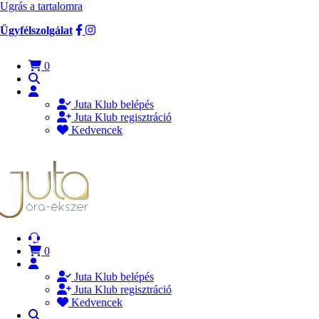
Ugrás a tartalomra
Ügyfélszolgálat
0
Juta Klub belépés
Juta Klub regisztráció
Kedvencek
0
Juta Klub belépés
Juta Klub regisztráció
Kedvencek