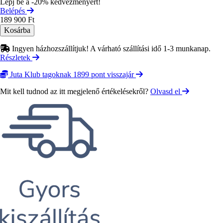
Lépj be a -20% kedvezményért!
Belépés
189 900 Ft
Ingyen házhozszállítjuk! A várható szállítási idő 1-3 munkanap.
Részletek
Juta Klub tagoknak 1899 pont visszajár
Mit kell tudnod az itt megjelenő értékelésekről?
Olvasd el