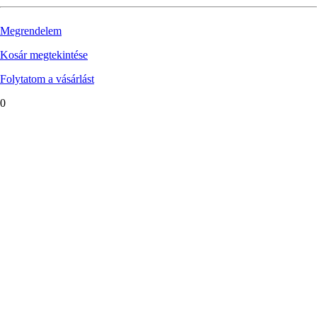
Megrendelem
Kosár megtekintése
Folytatom a vásárlást
0