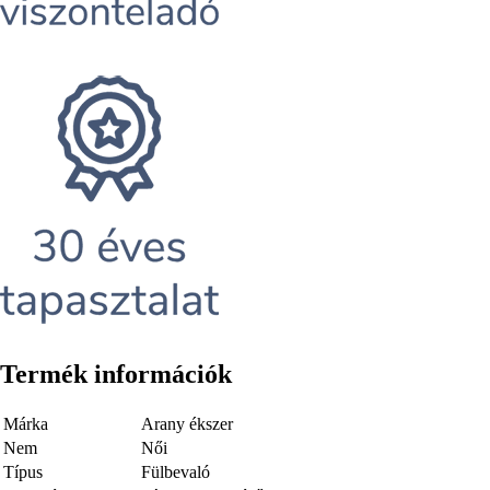
Termék információk
Márka
Arany ékszer
Nem
Női
Típus
Fülbevaló