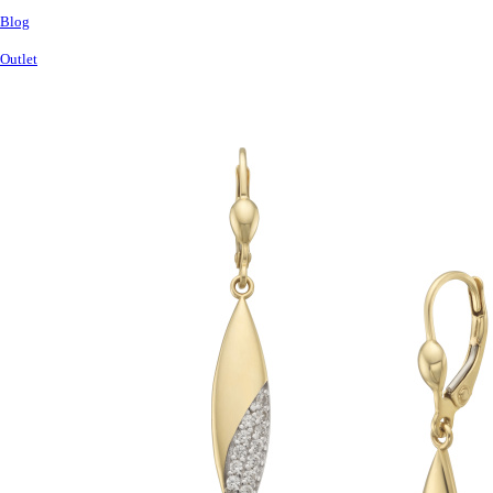
Blog
Outlet