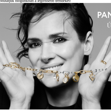
Mutatjuk blogunkban a legfrissebb trendeket!