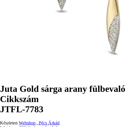
Juta Gold sárga arany fülbevaló
Cikkszám
JTFL-7783
Készleten
Webshop , Pécs Árkád