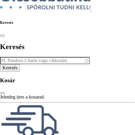
Keresés
Keresés
Kosár
Jelenleg üres a kosarad.