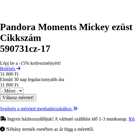
Pandora Moments Mickey ezüst
Cikkszám
590731cz-17
Lépj be a -15% kedvezményért!
Belépés
31 800 Ft
Elmúlt 30 nap legalacsonyabb ára
31 800 Ft
Méret
Segítség a méreted meghatározásához
Ingyen házhozszállítjuk! A várható szállítási idő 1-3 munkanap.
Ré
Néhány termék esetében az ár függ a mérettől.