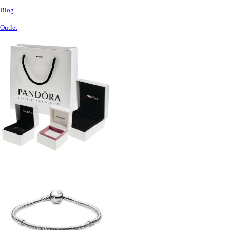
Blog
Outlet