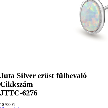
Juta Silver ezüst fülbevaló
Cikkszám
JTTC-6276
10 900 Ft