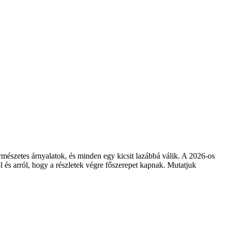
természetes árnyalatok, és minden egy kicsit lazábbá válik. A 2026-os
ól és arról, hogy a részletek végre főszerepet kapnak. Mutatjuk