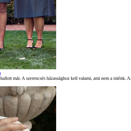
n
ott már. A szerencsés házassághoz kell valami, ami nem a miénk. Azon 