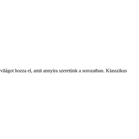
világot hozza el, amit annyira szeretünk a sorozatban. Klasszikus