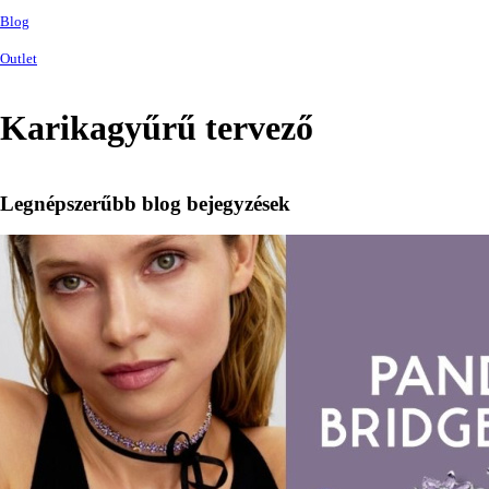
Blog
Outlet
Karikagyűrű tervező
Legnépszerűbb blog bejegyzések