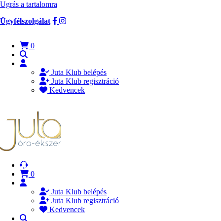
Ugrás a tartalomra
Ügyfélszolgálat
0
Juta Klub belépés
Juta Klub regisztráció
Kedvencek
0
Juta Klub belépés
Juta Klub regisztráció
Kedvencek