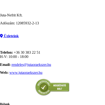
Juta-Nefrit Kft.
Adószám: 12085932-2-13
Üzleteink
Telefon:
+36 30 383 22 51
H-V: 10:00 - 18:00
Email:
rendeles@jutaoraekszer.hu
Web:
www.jutaoraekszer.hu
Rólunk