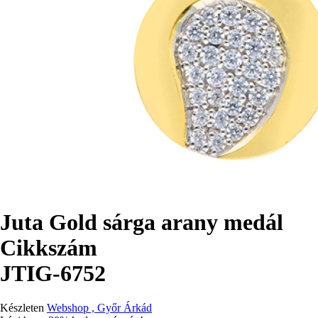
Juta Gold sárga arany medál
Cikkszám
JTIG-6752
Készleten
Webshop , Győr Árkád