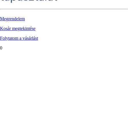
Megrendelem
Kosár megtekintése
Folytatom a vásárlást
0