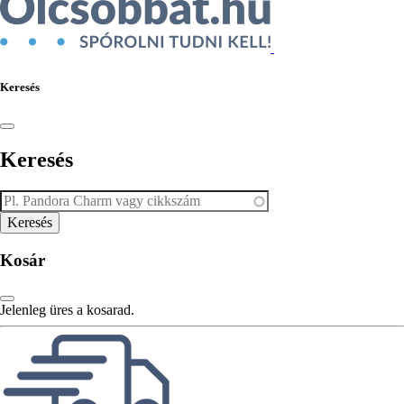
Keresés
Keresés
Kosár
Jelenleg üres a kosarad.