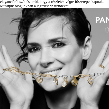
eleganciáról szól és arról, hogy a részletek végre főszerepet kapnak.
Mutatjuk blogunkban a legfrissebb trendeket!