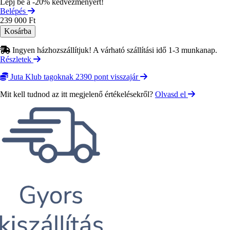
Lépj be a -20% kedvezményért!
Belépés
239 000 Ft
Ingyen házhozszállítjuk! A várható szállítási idő 1-3 munkanap.
Részletek
Juta Klub tagoknak 2390 pont visszajár
Mit kell tudnod az itt megjelenő értékelésekről?
Olvasd el