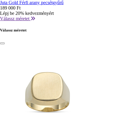
Juta Gold Férfi arany pecsétgyűrű
189 000 Ft
Lépj be 20% kedvezményért
Válassz méretet
Válassz méretet