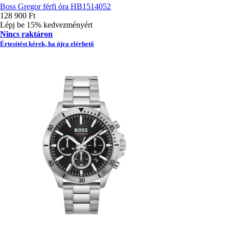
Boss Gregor férfi óra HB1514052
128 900 Ft
Lépj be 15% kedvezményért
Nincs raktáron
Értesítést kérek, ha újra elérhető