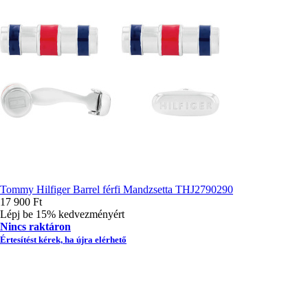
Tommy Hilfiger Barrel férfi Mandzsetta THJ2790290
17 900 Ft
Lépj be 15% kedvezményért
Nincs raktáron
Értesítést kérek, ha újra elérhető