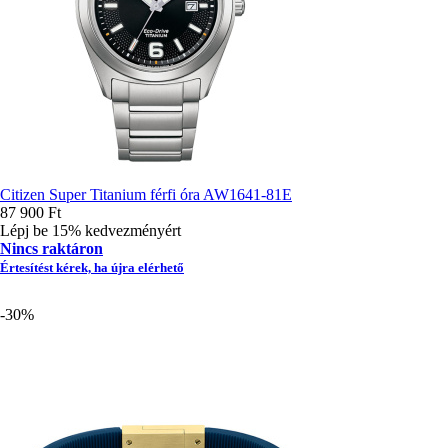
Citizen Super Titanium férfi óra AW1641-81E
87 900 Ft
Lépj be 15% kedvezményért
Nincs raktáron
Értesítést kérek, ha újra elérhető
-30%