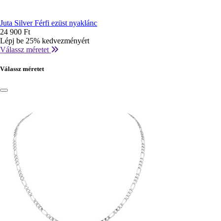
Juta Silver Férfi ezüst nyaklánc
24 900 Ft
Lépj be 25% kedvezményért
Válassz méretet
Válassz méretet