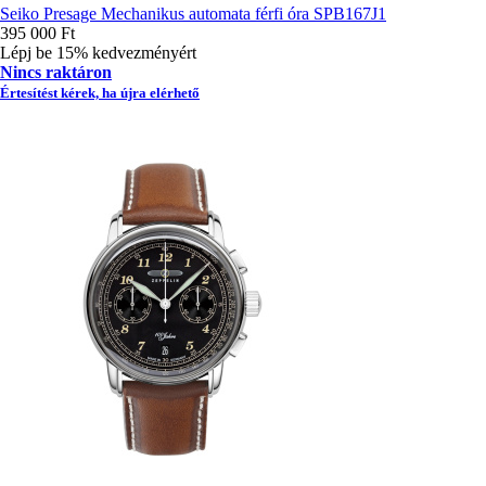
Seiko Presage Mechanikus automata férfi óra SPB167J1
395 000 Ft
Lépj be 15% kedvezményért
Nincs raktáron
Értesítést kérek, ha újra elérhető