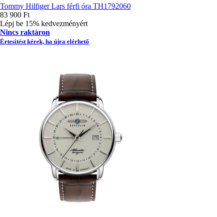
Tommy Hilfiger Lars férfi óra TH1792060
83 900 Ft
Lépj be 15% kedvezményért
Nincs raktáron
Értesítést kérek, ha újra elérhető