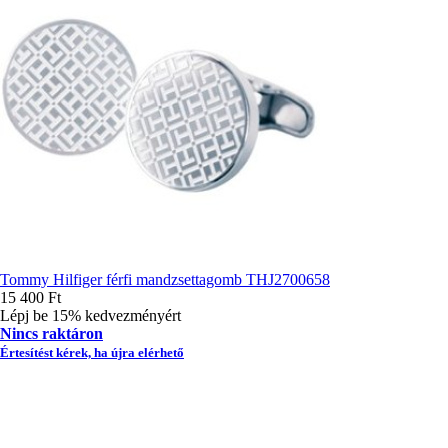
Tommy Hilfiger férfi mandzsettagomb THJ2700658
15 400 Ft
Lépj be 15% kedvezményért
Nincs raktáron
Értesítést kérek, ha újra elérhető