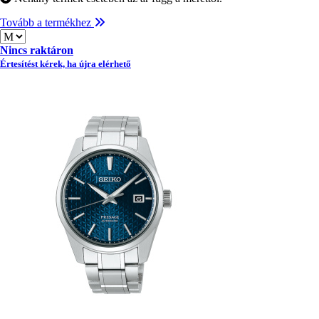
Tovább a termékhez
Méret
Nincs raktáron
Értesítést kérek, ha újra elérhető