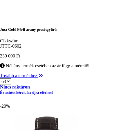
Juta Gold Férfi arany pecsétgyűrű
Cikkszám
JTTC-0602
239 000 Ft
Néhány termék esetében az ár függ a mérettől.
Tovább a termékhez
Méret
Nincs raktáron
Értesítést kérek, ha újra elérhető
-20%