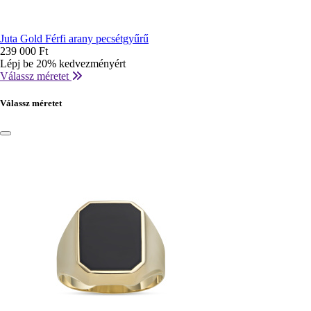
Juta Gold Férfi arany pecsétgyűrű
239 000 Ft
Lépj be 20% kedvezményért
Válassz méretet
Válassz méretet