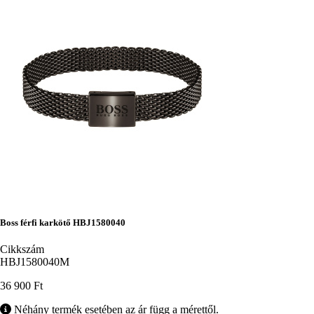
Boss férfi karkötő HBJ1580040
Cikkszám
HBJ1580040M
36 900 Ft
Néhány termék esetében az ár függ a mérettől.