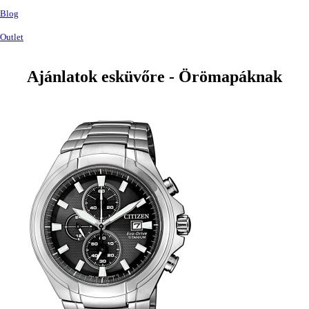
Blog
Outlet
Ajánlatok esküvőre - Örömapáknak
Termékek