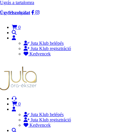
Ugrás a tartalomra
Ügyfélszolgálat
0
Juta Klub belépés
Juta Klub regisztráció
Kedvencek
0
Juta Klub belépés
Juta Klub regisztráció
Kedvencek