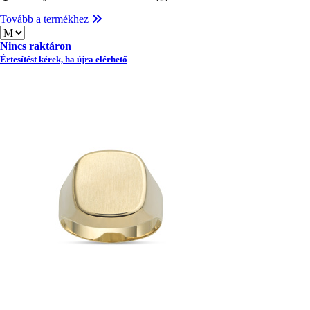
Tovább a termékhez
Méret
Nincs raktáron
Értesítést kérek, ha újra elérhető