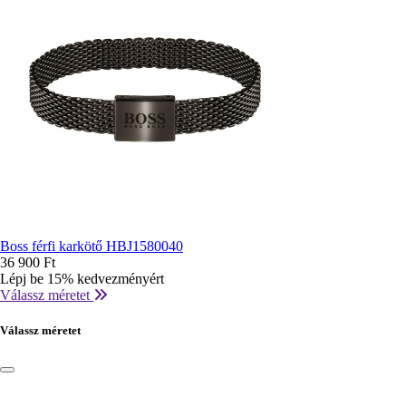
Boss férfi karkötő HBJ1580040
36 900 Ft
Lépj be 15% kedvezményért
Válassz méretet
Válassz méretet