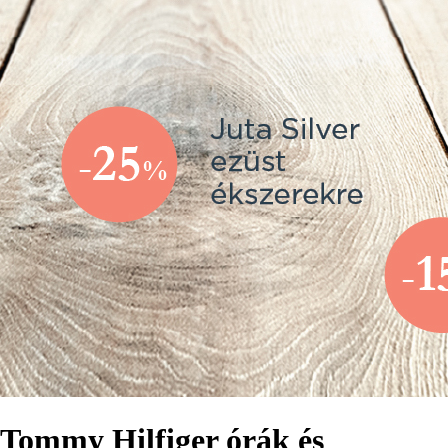
Tommy Hilfiger órák és