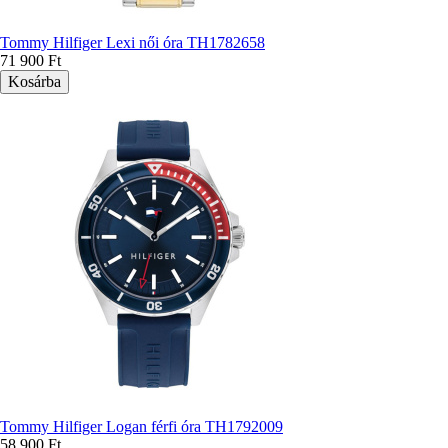
Tommy Hilfiger Lexi női óra TH1782658
71 900 Ft
Tommy Hilfiger Logan férfi óra TH1792009
58 900 Ft