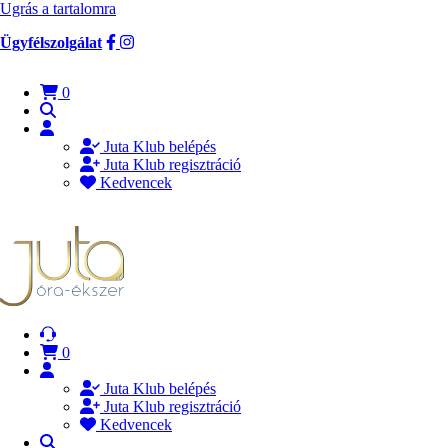
Ugrás a tartalomra
Ügyfélszolgálat
0
Juta Klub belépés
Juta Klub regisztráció
Kedvencek
0
Juta Klub belépés
Juta Klub regisztráció
Kedvencek