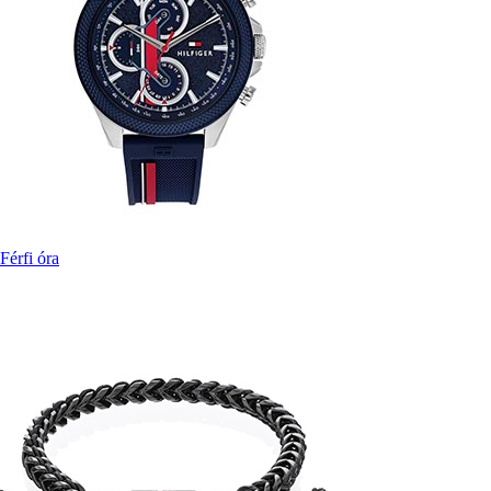
Férfi óra