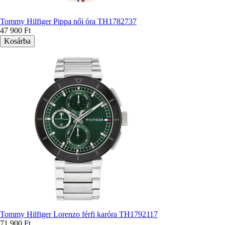
Tommy Hilfiger Pippa női óra TH1782737
47 900 Ft
Tommy Hilfiger Lorenzo férfi karóra TH1792117
71 900 Ft