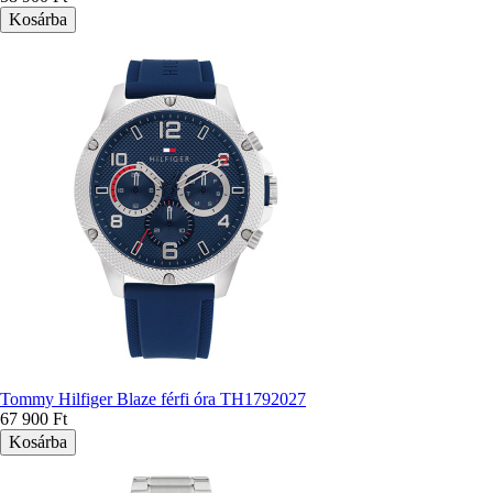
Tommy Hilfiger Blaze férfi óra TH1792027
67 900 Ft