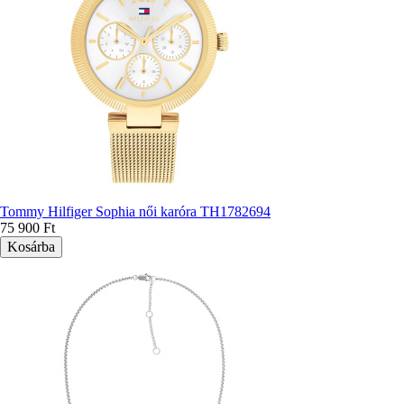
Tommy Hilfiger Sophia női karóra TH1782694
75 900 Ft