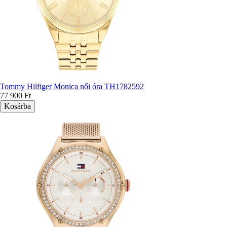
Tommy Hilfiger Monica női óra TH1782592
77 900 Ft