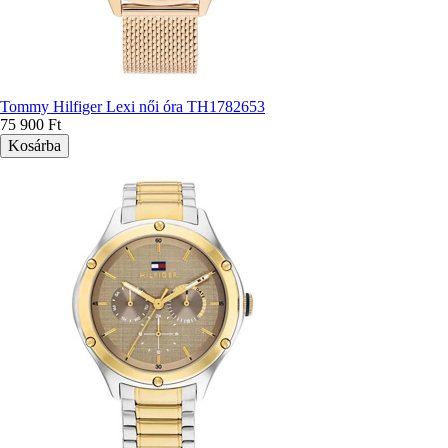
Tommy Hilfiger Lexi női óra TH1782653
75 900 Ft