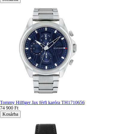
Tommy Hilfiger Jax férfi karóra TH1710656
74 900 Ft