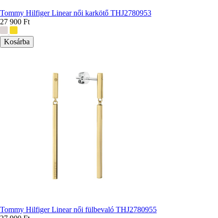
Tommy Hilfiger Linear női karkötő THJ2780953
27 900 Ft
További
színek:
Tommy Hilfiger Linear női fülbevaló THJ2780955