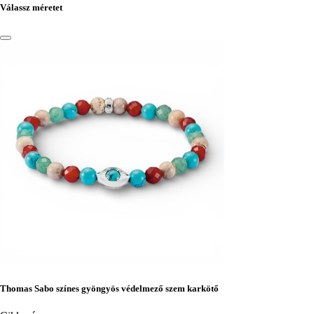
Válassz méretet
Thomas Sabo színes gyöngyös védelmező szem karkötő