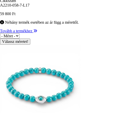
Cikkszám
A2210-058-7-L17
59 800 Ft
Néhány termék esetében az ár függ a mérettől.
Tovább a termékhez
Méret