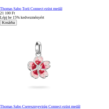
Thomas Sabo Torii Connect ezüst medál
21 100 Ft
Lépj be 15% kedvezményért
Thomas Sabo Cseresznyevirág Connect ezüst medál