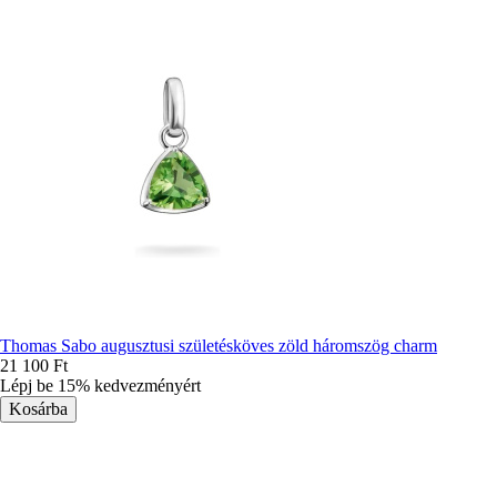
Thomas Sabo augusztusi születésköves zöld háromszög charm
21 100 Ft
Lépj be 15% kedvezményért