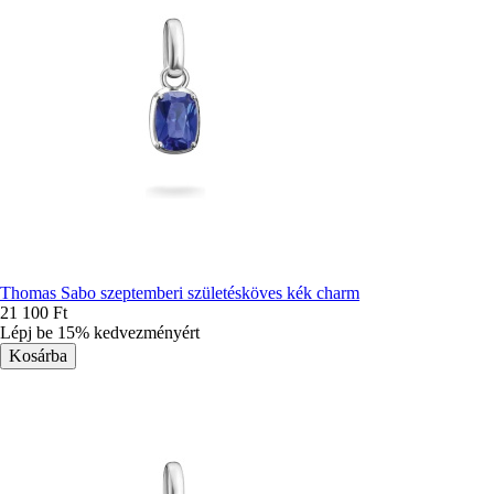
Thomas Sabo szeptemberi születésköves kék charm
21 100 Ft
Lépj be 15% kedvezményért