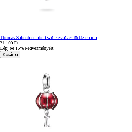
Thomas Sabo decemberi születésköves türkiz charm
21 100 Ft
Lépj be 15% kedvezményért