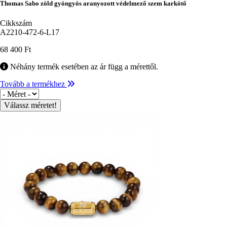
Thomas Sabo zöld gyöngyös aranyozott védelmező szem karkötő
Cikkszám
A2210-472-6-L17
68 400 Ft
Néhány termék esetében az ár függ a mérettől.
Tovább a termékhez
Méret