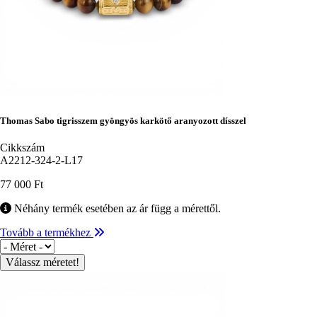
Thomas Sabo tigrisszem gyöngyös karkötő aranyozott dísszel
Cikkszám
A2212-324-2-L17
77 000 Ft
Néhány termék esetében az ár függ a mérettől.
Tovább a termékhez
Méret