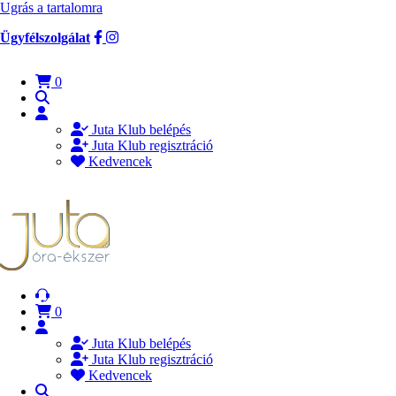
Ugrás a tartalomra
Ügyfélszolgálat
0
Juta Klub belépés
Juta Klub regisztráció
Kedvencek
0
Juta Klub belépés
Juta Klub regisztráció
Kedvencek