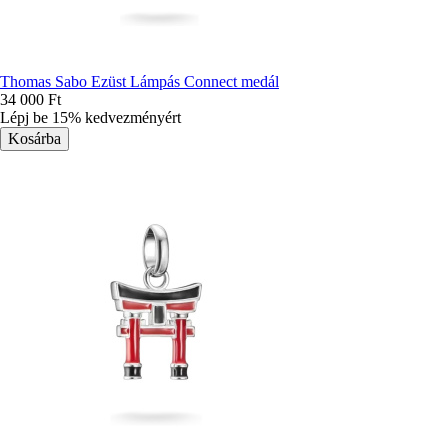
Thomas Sabo Ezüst Lámpás Connect medál
34 000 Ft
Lépj be 15% kedvezményért