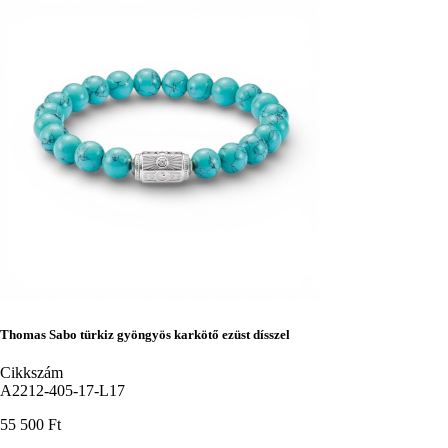
Thomas Sabo türkiz gyöngyös karkötő ezüst dísszel
Cikkszám
A2212-405-17-L17
55 500 Ft