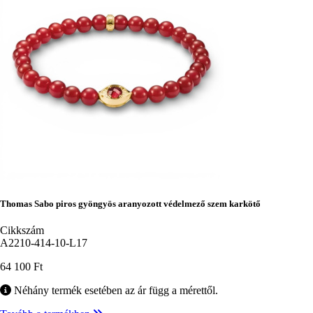
Thomas Sabo piros gyöngyös aranyozott védelmező szem karkötő
Cikkszám
A2210-414-10-L17
64 100 Ft
Néhány termék esetében az ár függ a mérettől.