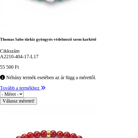
Thomas Sabo türkiz gyöngyös védelmező szem karkötő
Cikkszám
A2210-404-17-L17
55 500 Ft
Néhány termék esetében az ár függ a mérettől.
Tovább a termékhez
Méret