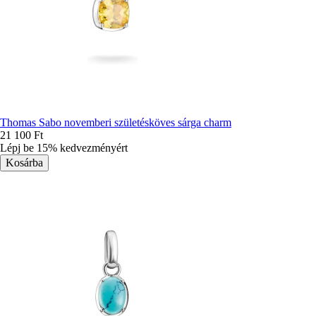
Thomas Sabo novemberi születésköves sárga charm
21 100 Ft
Lépj be 15% kedvezményért