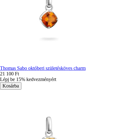
Thomas Sabo októberi születésköves charm
21 100 Ft
Lépj be 15% kedvezményért