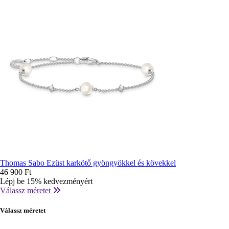
Thomas Sabo Ezüst karkötő gyöngyökkel és kövekkel
46 900 Ft
Lépj be 15% kedvezményért
Válassz méretet
Válassz méretet