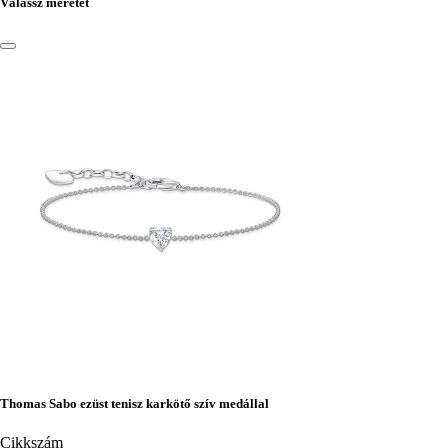
Válassz méretet
Thomas Sabo ezüst tenisz karkötő szív medállal
Cikkszám