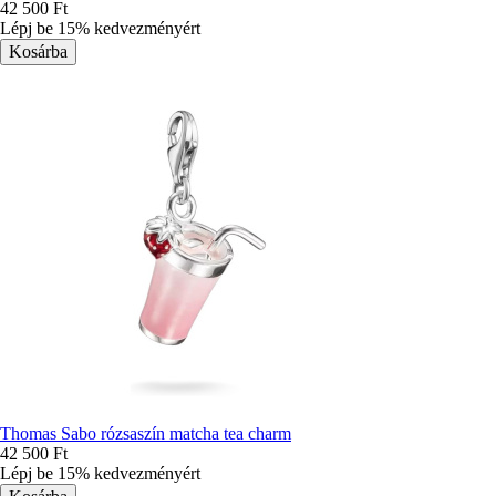
42 500 Ft
Lépj be 15% kedvezményért
Thomas Sabo rózsaszín matcha tea charm
42 500 Ft
Lépj be 15% kedvezményért