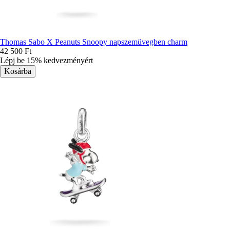
Thomas Sabo X Peanuts Snoopy napszemüvegben charm
42 500 Ft
Lépj be 15% kedvezményért