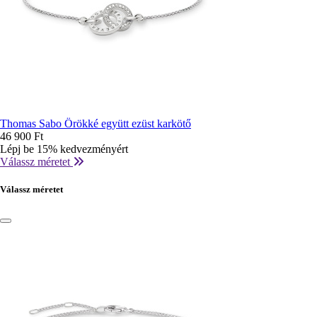
Thomas Sabo Örökké együtt ezüst karkötő
46 900 Ft
Lépj be 15% kedvezményért
Válassz méretet
Válassz méretet