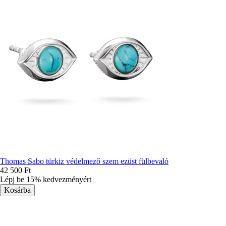
Thomas Sabo türkiz védelmező szem ezüst fülbevaló
42 500 Ft
Lépj be 15% kedvezményért