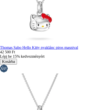
Thomas Sabo Hello Kitty nyaklánc piros masnival
42 500 Ft
Lépj be 15% kedvezményért