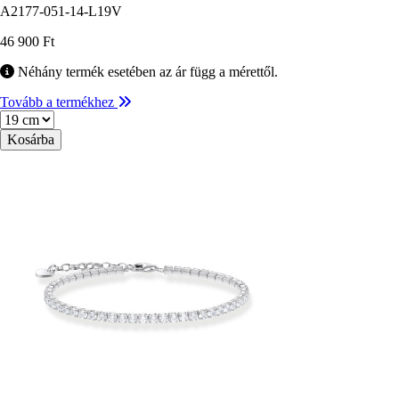
A2177-051-14-L19V
46 900 Ft
Néhány termék esetében az ár függ a mérettől.
Tovább a termékhez
Méret