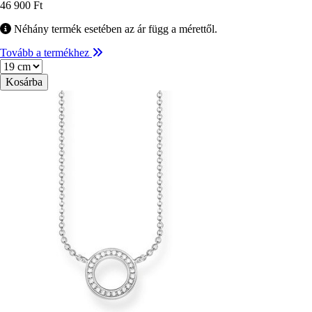
46 900 Ft
Néhány termék esetében az ár függ a mérettől.
Tovább a termékhez
Méret