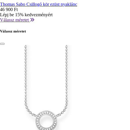
Thomas Sabo Csillogó kör ezüst nyaklánc
46 900 Ft
Lépj be 15% kedvezményért
Válassz méretet
Válassz méretet