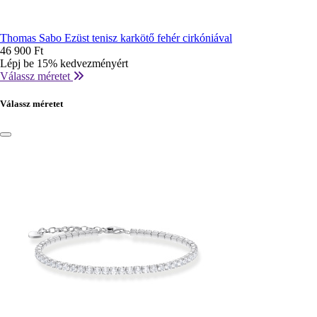
Thomas Sabo Ezüst tenisz karkötő fehér cirkóniával
46 900 Ft
Lépj be 15% kedvezményért
Válassz méretet
Válassz méretet