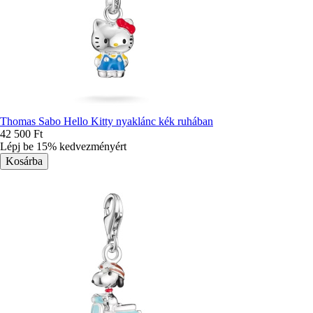
Thomas Sabo Hello Kitty nyaklánc kék ruhában
42 500 Ft
Lépj be 15% kedvezményért