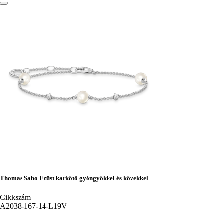
Thomas Sabo Ezüst karkötő gyöngyökkel és kövekkel
Cikkszám
A2038-167-14-L19V