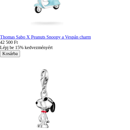
Thomas Sabo X Peanuts Snoopy a Vespán charm
42 500 Ft
Lépj be 15% kedvezményért