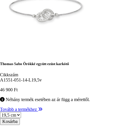
Thomas Sabo Örökké együtt ezüst karkötő
Cikkszám
A1551-051-14-L19,5v
46 900 Ft
Néhány termék esetében az ár függ a mérettől.
Tovább a termékhez
Méret