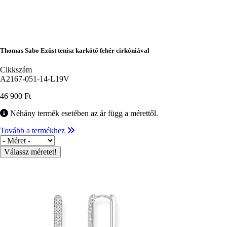
Thomas Sabo Ezüst tenisz karkötő fehér cirkóniával
Cikkszám
A2167-051-14-L19V
46 900 Ft
Néhány termék esetében az ár függ a mérettől.
Tovább a termékhez
Méret