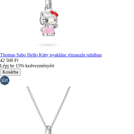
Thomas Sabo Hello Kitty nyaklánc rózsaszín ruhában
42 500 Ft
Lépj be 15% kedvezményért