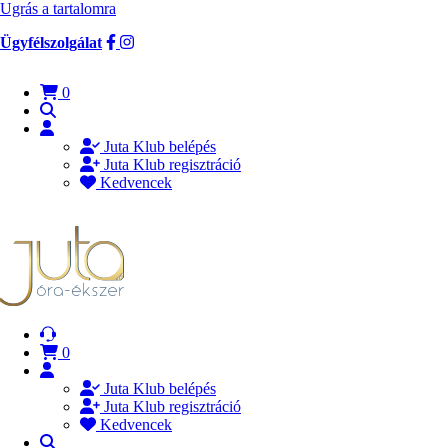
Ugrás a tartalomra
Ügyfélszolgálat
0
Juta Klub belépés
Juta Klub regisztráció
Kedvencek
0
Juta Klub belépés
Juta Klub regisztráció
Kedvencek