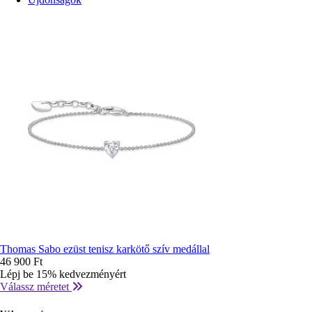
Thomas Sabo ezüst tenisz karkötő szív medállal
46 900 Ft
Lépj be 15% kedvezményért
Válassz méretet