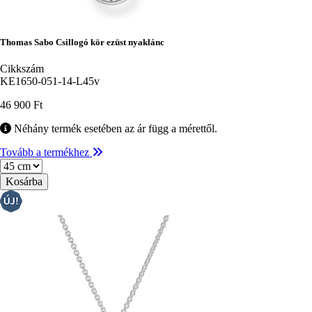
Thomas Sabo Csillogó kör ezüst nyaklánc
Cikkszám
KE1650-051-14-L45v
46 900 Ft
Néhány termék esetében az ár függ a mérettől.
Tovább a termékhez
Méret