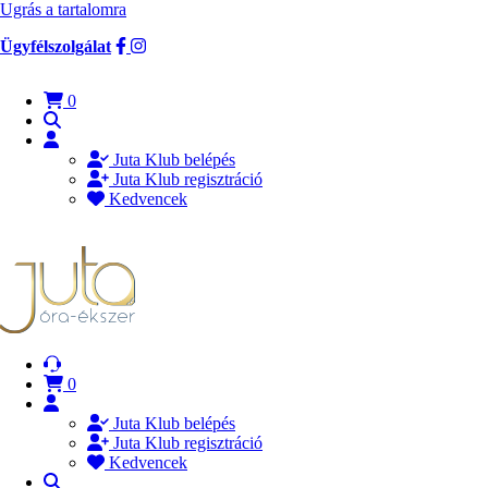
Ugrás a tartalomra
Ügyfélszolgálat
0
Juta Klub belépés
Juta Klub regisztráció
Kedvencek
0
Juta Klub belépés
Juta Klub regisztráció
Kedvencek