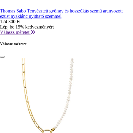
Thomas Sabo Tenyésztett gyöngy és hosszúkás szemű aranyozott
ezüst nyaklánc nyitható szemmel
124 300 Ft
Lépj be 15% kedvezményért
Válassz méretet
Válassz méretet