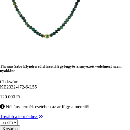
Thomas Sabo Elyndra zöld fazettált gyöngyös aranyozott védelmező szem
nyaklánc
Cikkszám
KE2332-472-6-L55
120 000 Ft
Néhány termék esetében az ár függ a mérettől.
Tovább a termékhez
Méret