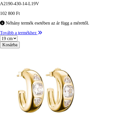
A2190-430-14-L19V
102 800 Ft
Néhány termék esetében az ár függ a mérettől.
Tovább a termékhez
Méret