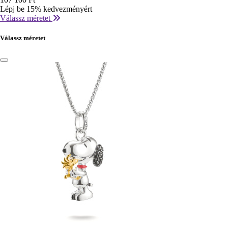
Lépj be 15% kedvezményért
Válassz méretet
Válassz méretet