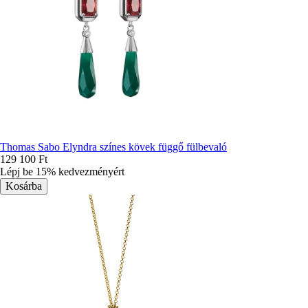
Thomas Sabo Elyndra színes kövek függő fülbevaló
129 100 Ft
Lépj be 15% kedvezményért