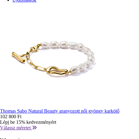
Thomas Sabo Natural Beauty aranyozott női gyöngy karkötő
102 800 Ft
Lépj be 15% kedvezményért
Válassz méretet