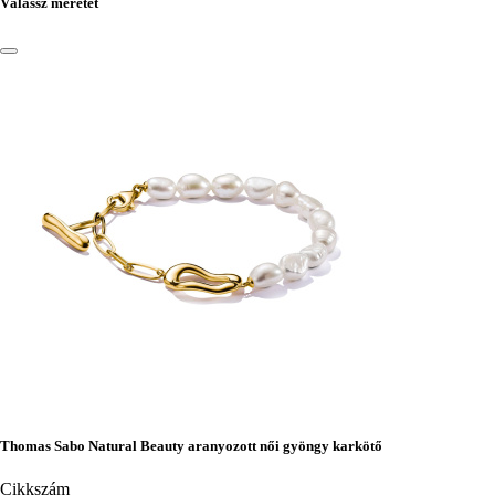
Válassz méretet
Thomas Sabo Natural Beauty aranyozott női gyöngy karkötő
Cikkszám