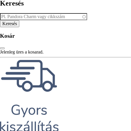
Keresés
Kosár
Jelenleg üres a kosarad.