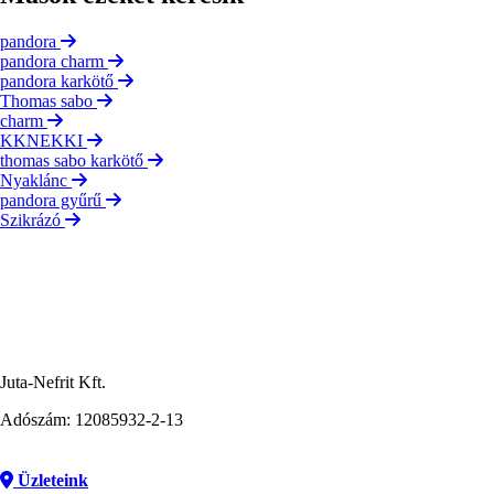
pandora
pandora charm
pandora karkötő
Thomas sabo
charm
KKNEKKI
thomas sabo karkötő
Nyaklánc
pandora gyűrű
Szikrázó
Juta-Nefrit Kft.
Adószám: 12085932-2-13
Üzleteink