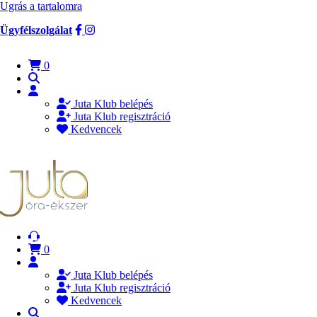
Ugrás a tartalomra
Ügyfélszolgálat
0
Juta Klub belépés
Juta Klub regisztráció
Kedvencek
0
Juta Klub belépés
Juta Klub regisztráció
Kedvencek