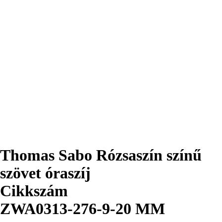
Thomas Sabo Rózsaszín színű
szövet óraszíj
Cikkszám
ZWA0313-276-9-20 MM