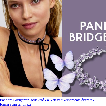
Pandora Bridgerton kollekció - a Netflix sikersorozata ékszerek
formájában tér vissza