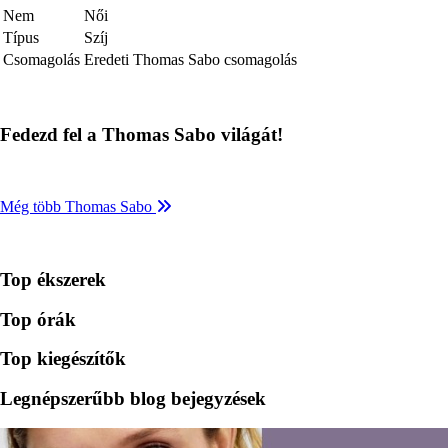
Nem
Női
Típus
Szíj
Csomagolás
Eredeti Thomas Sabo csomagolás
Fedezd fel a Thomas Sabo világát!
Még több Thomas Sabo
Top ékszerek
Top órák
Top kiegészítők
Legnépszerűbb blog bejegyzések