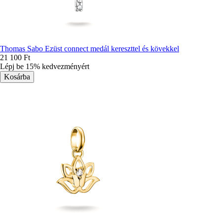
Thomas Sabo Ezüst connect medál kereszttel és kövekkel
21 100 Ft
Lépj be 15% kedvezményért