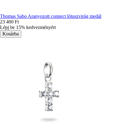
Thomas Sabo Aranyozott connect lótuszvirág medál
23 400 Ft
Lépj be 15% kedvezményért