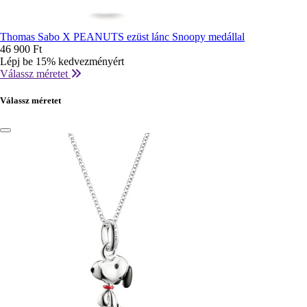
Thomas Sabo X PEANUTS ezüst lánc Snoopy medállal
46 900 Ft
Lépj be 15% kedvezményért
Válassz méretet
Válassz méretet