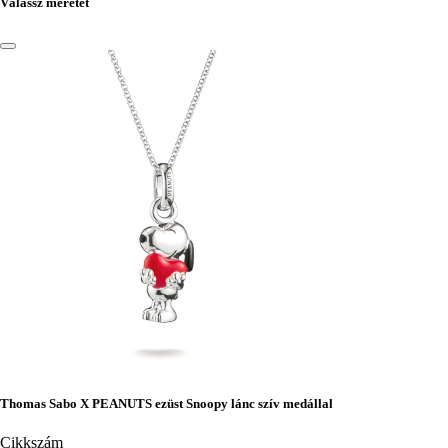
Válassz méretet
Thomas Sabo X PEANUTS ezüst Snoopy lánc szív medállal
Cikkszám