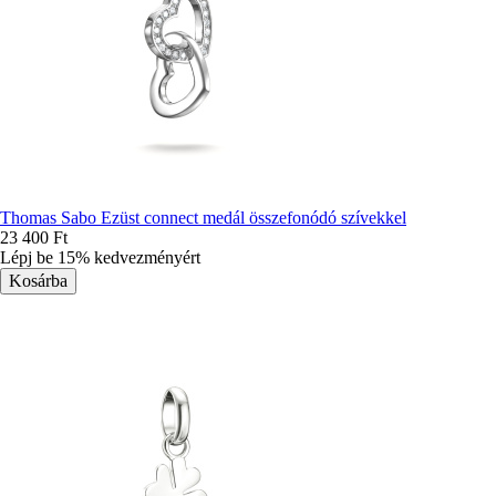
Thomas Sabo Ezüst connect medál összefonódó szívekkel
23 400 Ft
Lépj be 15% kedvezményért