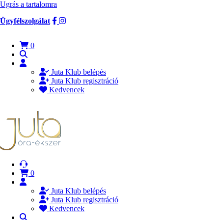
Ugrás a tartalomra
Ügyfélszolgálat
0
Juta Klub belépés
Juta Klub regisztráció
Kedvencek
0
Juta Klub belépés
Juta Klub regisztráció
Kedvencek