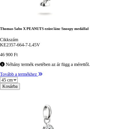
Thomas Sabo X PEANUTS ezüst lánc Snoopy medállal
Cikkszám
KE2357-664-7-L45V
46 900 Ft
Néhány termék esetében az ár függ a mérettől.
Tovább a termékhez
Méret