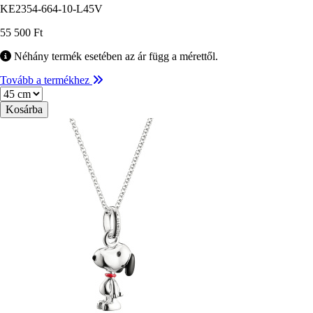
KE2354-664-10-L45V
55 500 Ft
Néhány termék esetében az ár függ a mérettől.
Tovább a termékhez
Méret