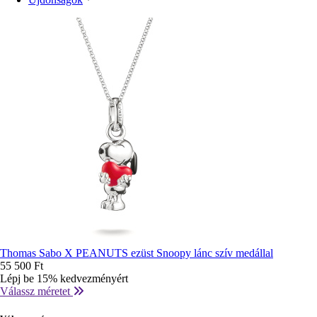
rendezés
Thomas Sabo X PEANUTS ezüst Snoopy lánc szív medállal
55 500 Ft
Lépj be 15% kedvezményért
Válassz méretet