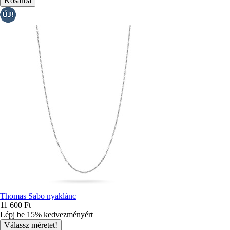
Thomas Sabo nyaklánc
11 600 Ft
Lépj be 15% kedvezményért