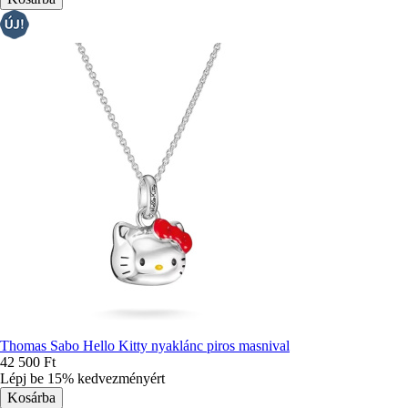
Thomas Sabo Hello Kitty nyaklánc piros masnival
42 500 Ft
Lépj be 15% kedvezményért