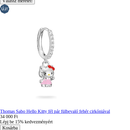
Thomas Sabo Hello Kitty fél pár fülbevaló fehér cirkóniával
34 000 Ft
Lépj be 15% kedvezményért