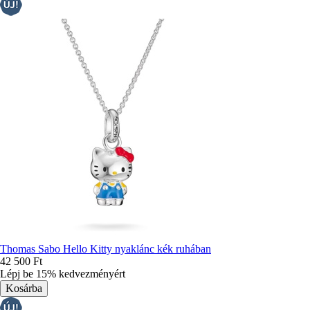
Thomas Sabo Hello Kitty nyaklánc kék ruhában
42 500 Ft
Lépj be 15% kedvezményért