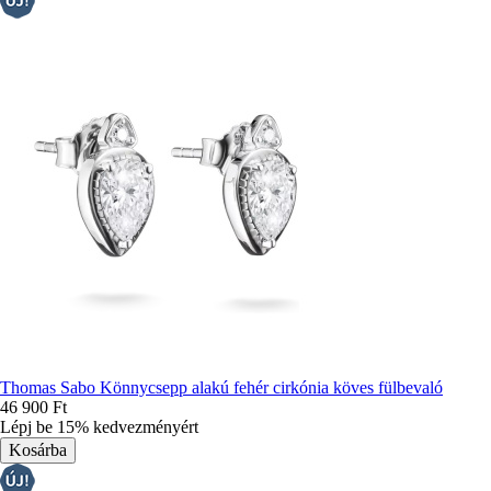
Thomas Sabo Könnycsepp alakú fehér cirkónia köves fülbevaló
46 900 Ft
Lépj be 15% kedvezményért