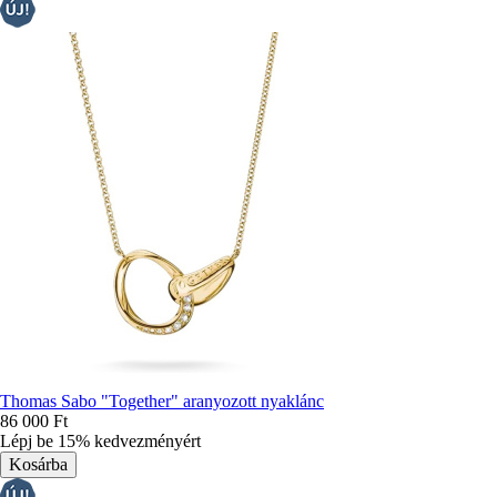
Thomas Sabo "Together" aranyozott nyaklánc
86 000 Ft
Lépj be 15% kedvezményért