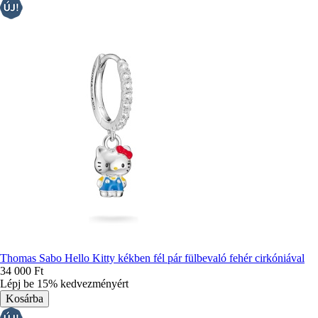
Thomas Sabo Hello Kitty kékben fél pár fülbevaló fehér cirkóniával
34 000 Ft
Lépj be 15% kedvezményért