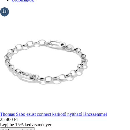
rendezés
Thomas Sabo ezüst connect karkötő nyitható láncszemmel
25 400 Ft
Lépj be 15% kedvezményért