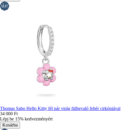
Thomas Sabo Hello Kitty fél pár virág fülbevaló fehér cirkóniával
34 000 Ft
Lépj be 15% kedvezményért