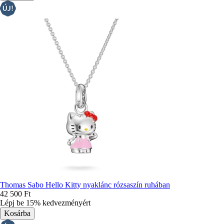
Thomas Sabo Hello Kitty nyaklánc rózsaszín ruhában
42 500 Ft
Lépj be 15% kedvezményért