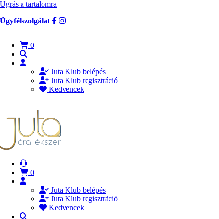
Ugrás a tartalomra
Ügyfélszolgálat
0
Juta Klub belépés
Juta Klub regisztráció
Kedvencek
0
Juta Klub belépés
Juta Klub regisztráció
Kedvencek