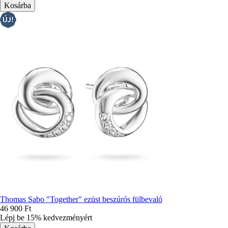
Thomas Sabo "Together" ezüst beszúrós fülbevaló
46 900 Ft
Lépj be 15% kedvezményért