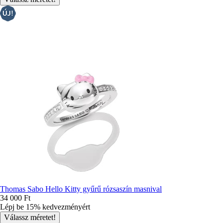
Thomas Sabo Hello Kitty gyűrű rózsaszín masnival
34 000 Ft
Lépj be 15% kedvezményért