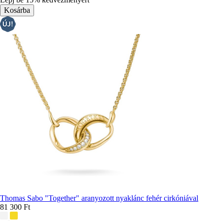
Thomas Sabo "Together" aranyozott nyaklánc fehér cirkóniával
81 300 Ft
További