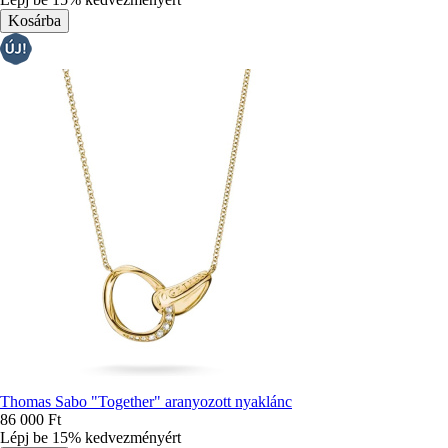
Thomas Sabo "Together" aranyozott nyaklánc
86 000 Ft
Lépj be 15% kedvezményért