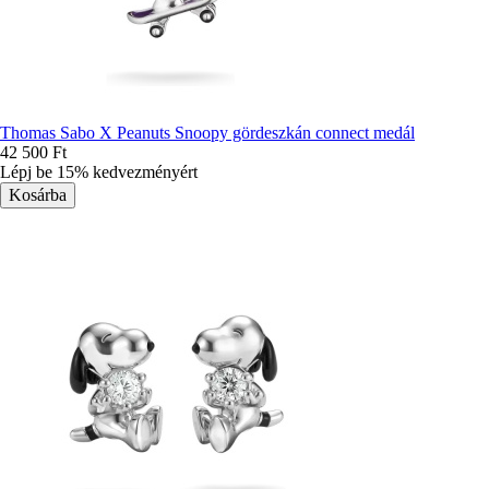
Thomas Sabo X Peanuts Snoopy gördeszkán connect medál
42 500 Ft
Lépj be 15% kedvezményért