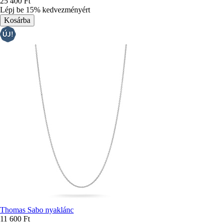
25 400 Ft
Lépj be 15% kedvezményért
Thomas Sabo nyaklánc
11 600 Ft