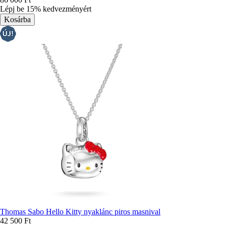
Lépj be 15% kedvezményért
Thomas Sabo Hello Kitty nyaklánc piros masnival
42 500 Ft