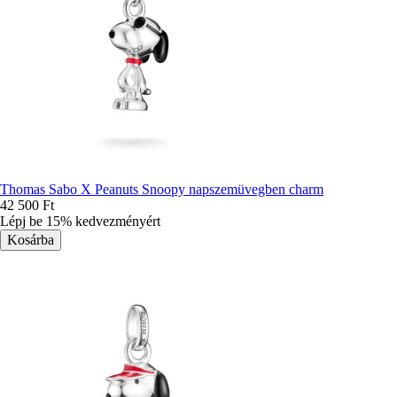
Thomas Sabo X Peanuts Snoopy napszemüvegben charm
42 500 Ft
Lépj be 15% kedvezményért