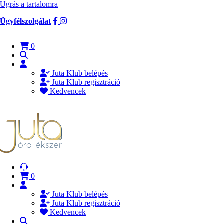
Ugrás a tartalomra
Ügyfélszolgálat
0
Juta Klub belépés
Juta Klub regisztráció
Kedvencek
0
Juta Klub belépés
Juta Klub regisztráció
Kedvencek