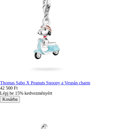
Thomas Sabo X Peanuts Snoopy a Vespán charm
42 500 Ft
Lépj be 15% kedvezményért