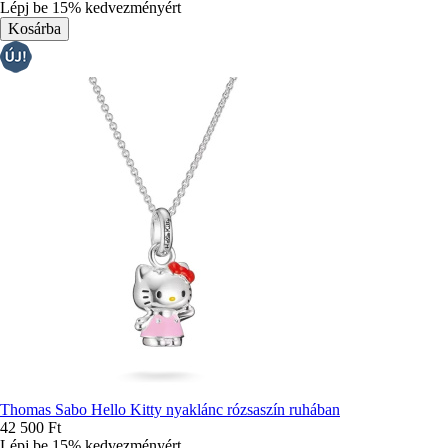
Lépj be 15% kedvezményért
Thomas Sabo Hello Kitty nyaklánc rózsaszín ruhában
42 500 Ft
Lépj be 15% kedvezményért