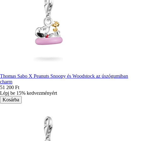
Thomas Sabo X Peanuts Snoopy és Woodstock az úszógumiban
charm
51 200 Ft
Lépj be 15% kedvezményért