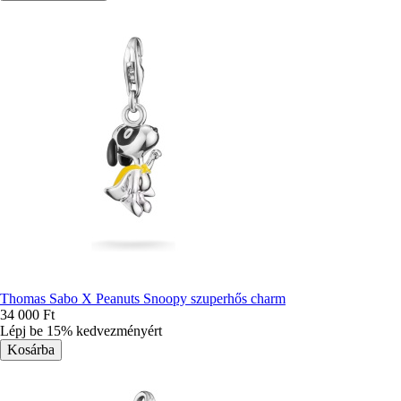
Thomas Sabo X Peanuts Snoopy szuperhős charm
34 000 Ft
Lépj be 15% kedvezményért