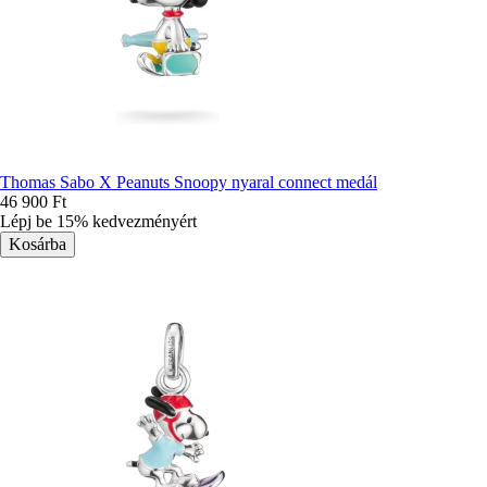
Thomas Sabo X Peanuts Snoopy nyaral connect medál
46 900 Ft
Lépj be 15% kedvezményért