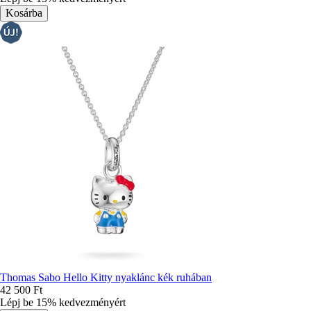
Thomas Sabo Hello Kitty nyaklánc kék ruhában
42 500 Ft
Lépj be 15% kedvezményért