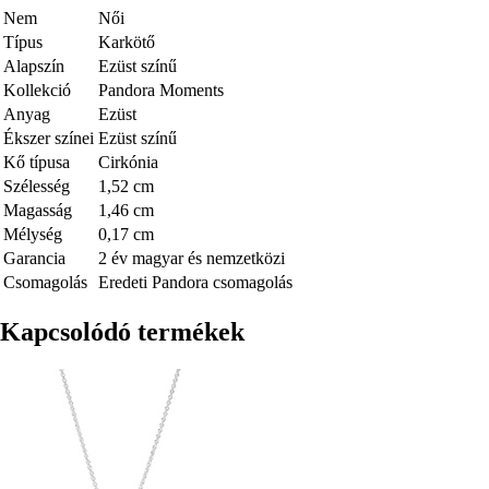
Nem
Női
Típus
Karkötő
Alapszín
Ezüst színű
Kollekció
Pandora Moments
Anyag
Ezüst
Ékszer színei
Ezüst színű
Kő típusa
Cirkónia
Szélesség
1,52 cm
Magasság
1,46 cm
Mélység
0,17 cm
Garancia
2 év magyar és nemzetközi
Csomagolás
Eredeti Pandora csomagolás
Kapcsolódó termékek
Kép