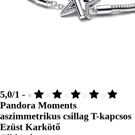
5,0/1 -
Pandora Moments
aszimmetrikus csillag T-kapcsos
Ezüst Karkötő