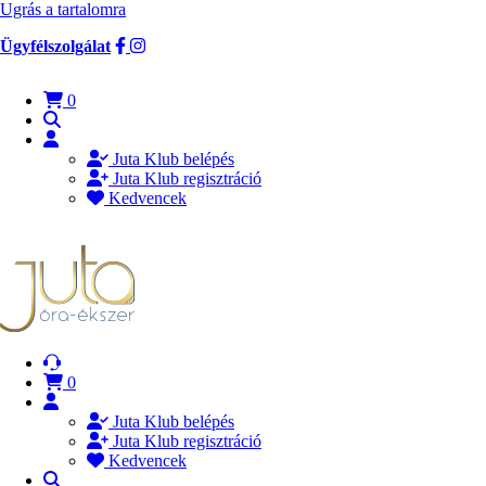
Ugrás a tartalomra
Ügyfélszolgálat
0
Juta Klub belépés
Juta Klub regisztráció
Kedvencek
0
Juta Klub belépés
Juta Klub regisztráció
Kedvencek