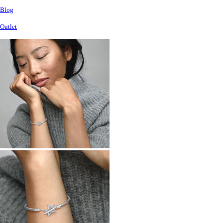
Blog
Outlet