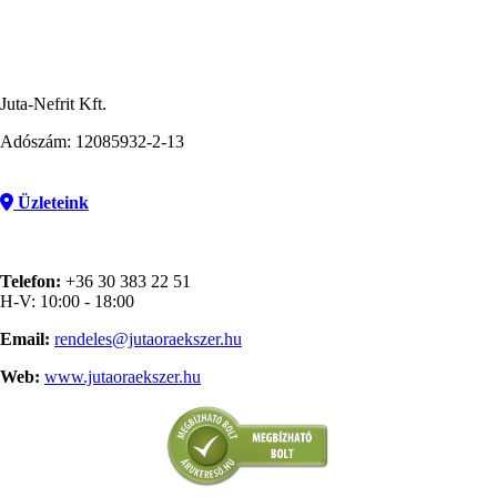
Juta-Nefrit Kft.
Adószám: 12085932-2-13
Üzleteink
Telefon:
+36 30 383 22 51
H-V: 10:00 - 18:00
Email:
rendeles@jutaoraekszer.hu
Web:
www.jutaoraekszer.hu