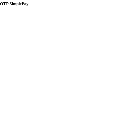
OTP SimplePay