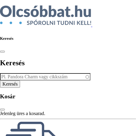
Keresés
Keresés
Kosár
Jelenleg üres a kosarad.