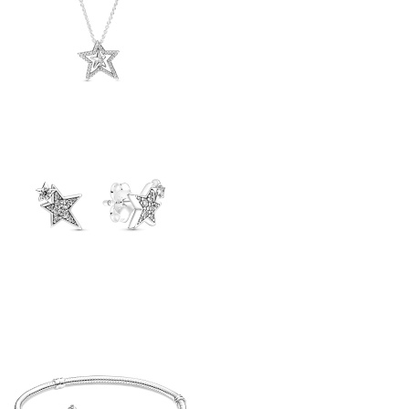
Kép
Kép