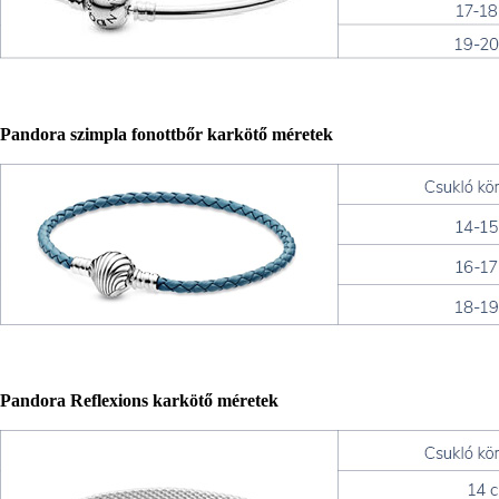
Pandora szimpla fonottbőr karkötő méretek
Pandora Reflexions karkötő méretek