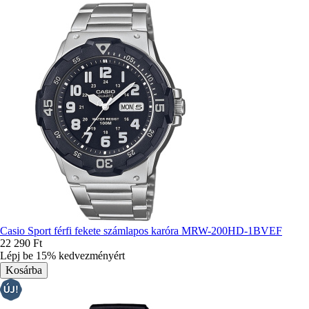
Casio Sport férfi fekete számlapos karóra MRW-200HD-1BVEF
22 290 Ft
Lépj be 15% kedvezményért