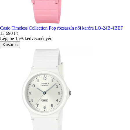
Casio Timeless Collection Pop rózsaszín női karóra LQ-24B-4BEF
13 690 Ft
Lépj be 15% kedvezményért