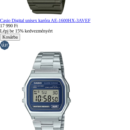
Casio Digital unisex karóra AE-1600HX-3AVEF
17 990 Ft
Lépj be 15% kedvezményért