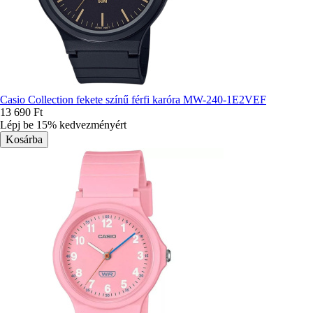
Casio Collection fekete színű férfi karóra MW-240-1E2VEF
13 690 Ft
Lépj be 15% kedvezményért