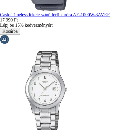
Casio Timeless fekete színű férfi karóra AE-1000W-8AVEF
17 990 Ft
Lépj be 15% kedvezményért