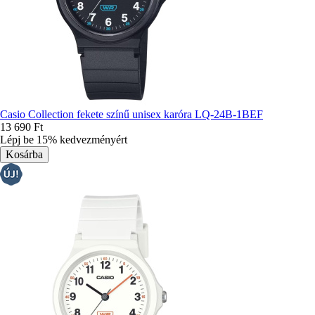
Casio Collection fekete színű unisex karóra LQ-24B-1BEF
13 690 Ft
Lépj be 15% kedvezményért