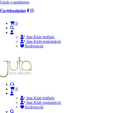
Ugrás a tartalomra
Ügyfélszolgálat
0
Juta Klub belépés
Juta Klub regisztráció
Kedvencek
0
Juta Klub belépés
Juta Klub regisztráció
Kedvencek