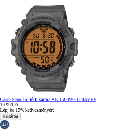
Casio Standard férfi karóra AE-1500WHC-8AVEF
19 990 Ft
Lépj be 15% kedvezményért