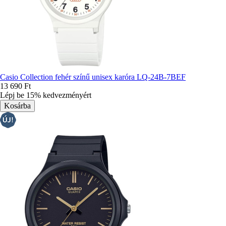
Casio Collection fehér színű unisex karóra LQ-24B-7BEF
13 690 Ft
Lépj be 15% kedvezményért