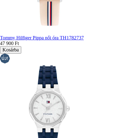
Tommy Hilfiger Pippa női óra TH1782737
47 900 Ft