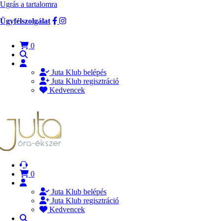
Ugrás a tartalomra
Ügyfélszolgálat
0
Juta Klub belépés
Juta Klub regisztráció
Kedvencek
0
Juta Klub belépés
Juta Klub regisztráció
Kedvencek