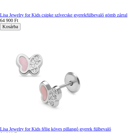
Lisa Jewelry for Kids csipke szívecske gyerekfülbevaló gömb zárral
64 900 Ft
Lisa Jewelry for Kids félig köves pillangó gyerek fülbevaló