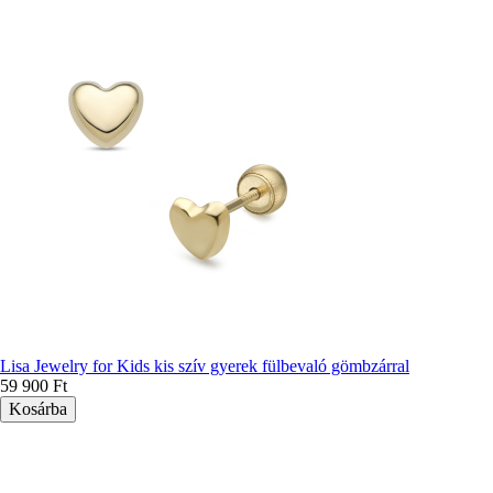
Lisa Jewelry for Kids kis szív gyerek fülbevaló gömbzárral
59 900 Ft