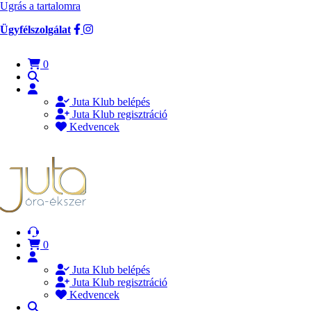
Ugrás a tartalomra
Ügyfélszolgálat
0
Juta Klub belépés
Juta Klub regisztráció
Kedvencek
0
Juta Klub belépés
Juta Klub regisztráció
Kedvencek