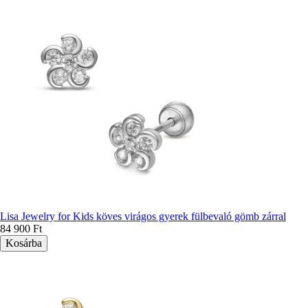
Lisa Jewelry for Kids köves virágos gyerek fülbevaló gömb zárral
84 900 Ft