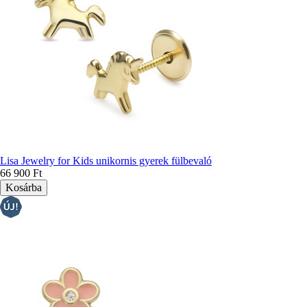
Lisa Jewelry for Kids unikornis gyerek fülbevaló
66 900 Ft