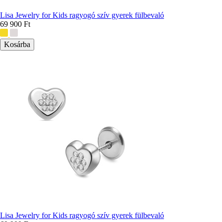
Lisa Jewelry for Kids ragyogó szív gyerek fülbevaló
69 900 Ft
További
színek:
Lisa Jewelry for Kids ragyogó szív gyerek fülbevaló