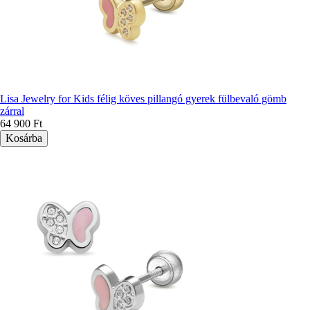
Lisa Jewelry for Kids félig köves pillangó gyerek fülbevaló gömb
zárral
64 900 Ft