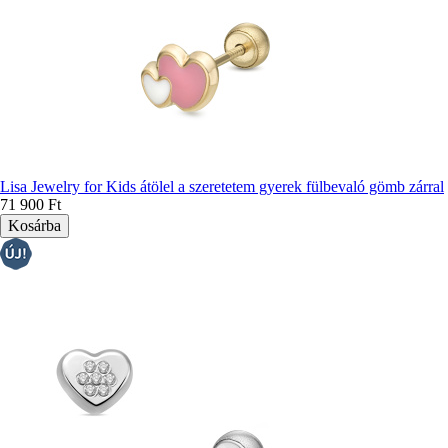
Lisa Jewelry for Kids átölel a szeretetem gyerek fülbevaló gömb zárral
71 900 Ft