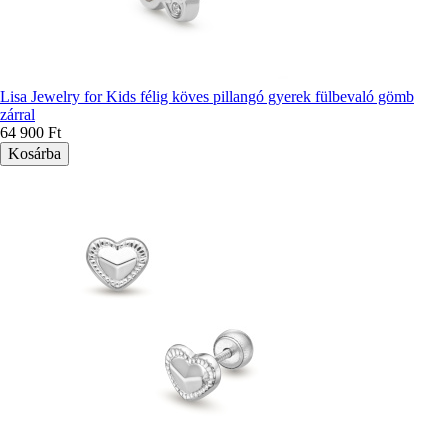
Lisa Jewelry for Kids félig köves pillangó gyerek fülbevaló gömb
zárral
64 900 Ft