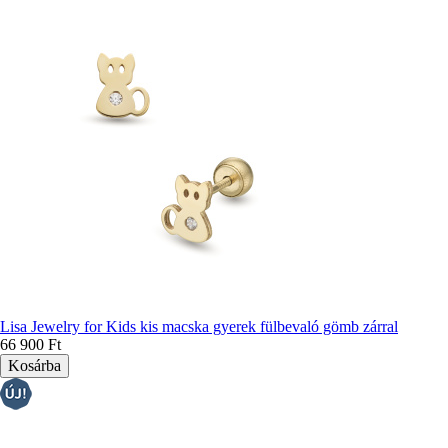
Lisa Jewelry for Kids kis macska gyerek fülbevaló gömb zárral
66 900 Ft