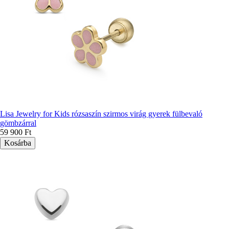
Lisa Jewelry for Kids rózsaszín szirmos virág gyerek fülbevaló
gömbzárral
59 900 Ft