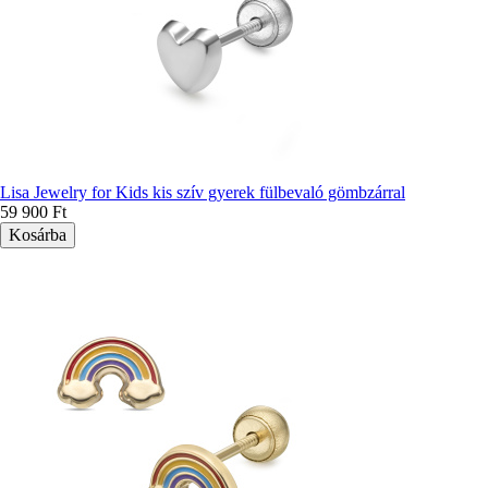
Lisa Jewelry for Kids kis szív gyerek fülbevaló gömbzárral
59 900 Ft