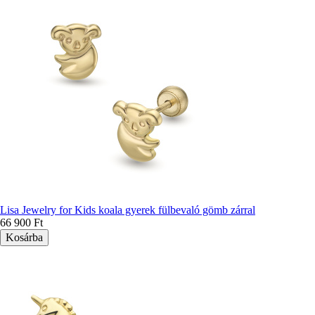
Lisa Jewelry for Kids koala gyerek fülbevaló gömb zárral
66 900 Ft