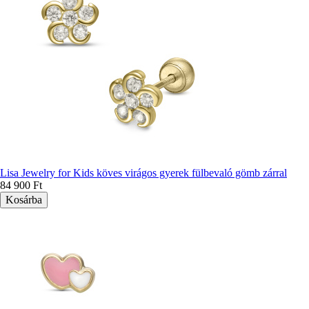
Lisa Jewelry for Kids köves virágos gyerek fülbevaló gömb zárral
84 900 Ft