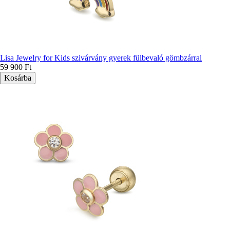
Lisa Jewelry for Kids szivárvány gyerek fülbevaló gömbzárral
59 900 Ft