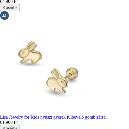
64 900 Ft
Lisa Jewelry for Kids nyuszi gyerek fülbevaló gömb zárral
61 900 Ft