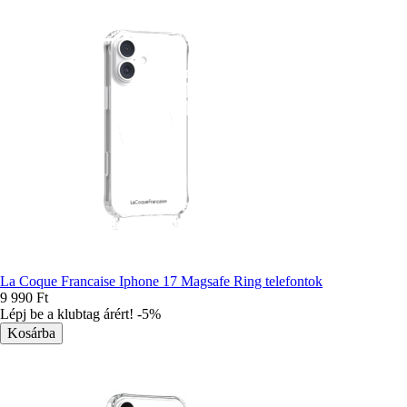
La Coque Francaise Iphone 17 Magsafe Ring telefontok
9 990 Ft
Lépj be a klubtag árért! -5%