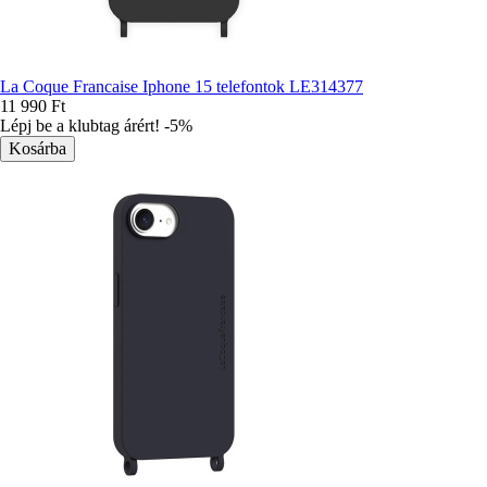
La Coque Francaise Iphone 15 telefontok LE314377
11 990 Ft
Lépj be a klubtag árért! -5%