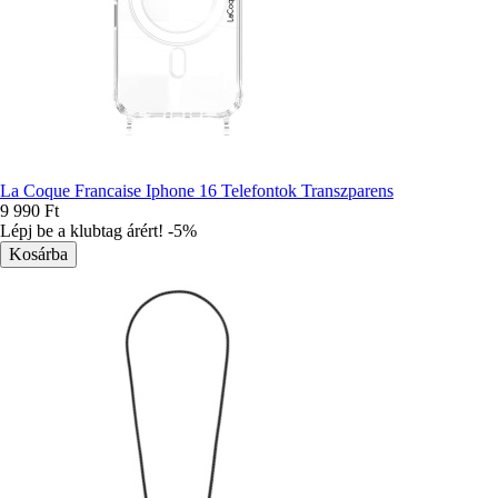
La Coque Francaise Iphone 16 Telefontok Transzparens
9 990 Ft
Lépj be a klubtag árért! -5%