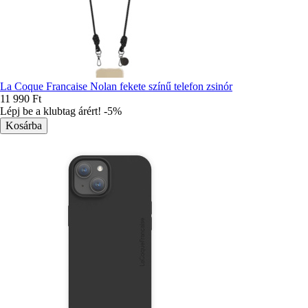
La Coque Francaise Nolan fekete színű telefon zsinór
11 990 Ft
Lépj be a klubtag árért! -5%