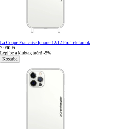
La Coque Francaise Iphone 12/12 Pro Telefontok
7 990 Ft
Lépj be a klubtag árért! -5%