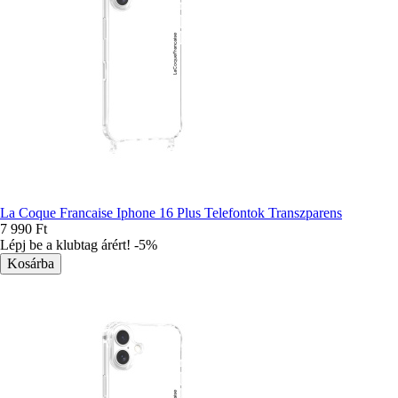
La Coque Francaise Iphone 16 Plus Telefontok Transzparens
7 990 Ft
Lépj be a klubtag árért! -5%