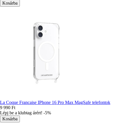
La Coque Francaise IPhone 16 Pro Max MagSafe telefontok
9 990 Ft
Lépj be a klubtag árért! -5%