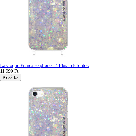
La Coque Francaise phone 14 Plus Telefontok
11 990 Ft