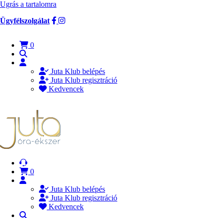
Ugrás a tartalomra
Ügyfélszolgálat
0
Juta Klub belépés
Juta Klub regisztráció
Kedvencek
0
Juta Klub belépés
Juta Klub regisztráció
Kedvencek