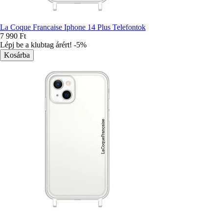
La Coque Francaise Iphone 14 Plus Telefontok
7 990 Ft
Lépj be a klubtag árért! -5%