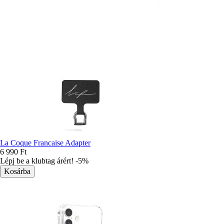
La Coque Francaise Adapter
6 990 Ft
Lépj be a klubtag árért! -5%