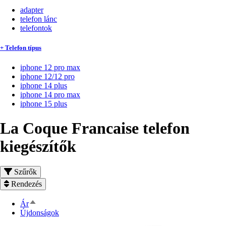
adapter
telefon lánc
telefontok
+ Telefon típus
iphone 12 pro max
iphone 12/12 pro
iphone 14 plus
iphone 14 pro max
iphone 15 plus
La Coque Francaise telefon
kiegészítők
Szűrők
Rendezés
Csökkenő
Ár
rendezés
Újdonságok