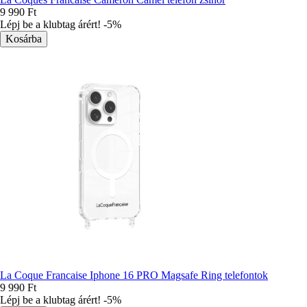
9 990 Ft
Lépj be a klubtag árért! -5%
La Coque Francaise Iphone 16 PRO Magsafe Ring telefontok
9 990 Ft
Lépj be a klubtag árért! -5%