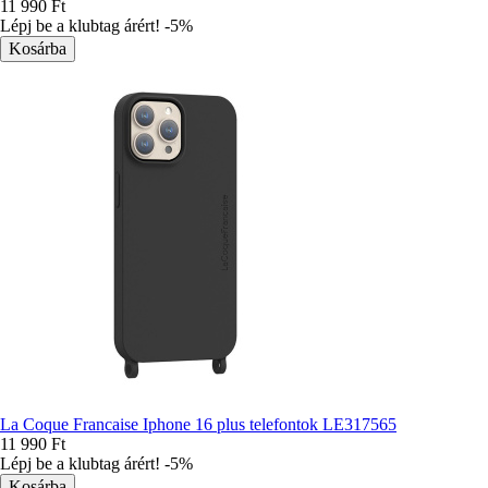
11 990 Ft
Lépj be a klubtag árért! -5%
La Coque Francaise Iphone 16 plus telefontok LE317565
11 990 Ft
Lépj be a klubtag árért! -5%