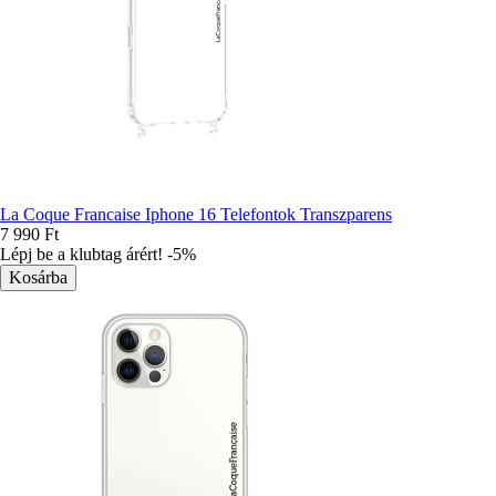
La Coque Francaise Iphone 16 Telefontok Transzparens
7 990 Ft
Lépj be a klubtag árért! -5%