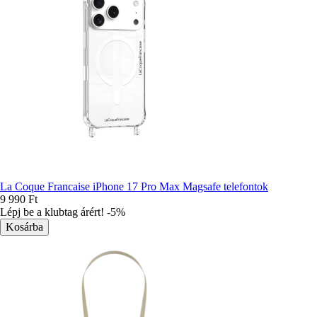
La Coque Francaise iPhone 17 Pro Max Magsafe telefontok
9 990 Ft
Lépj be a klubtag árért! -5%