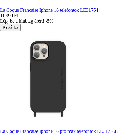
La Coque Francaise Iphone 16 telefontok LE317544
11 990 Ft
Lépj be a klubtag árért! -5%
La Coque Francaise Iphone 16 pro max telefontok LE317558