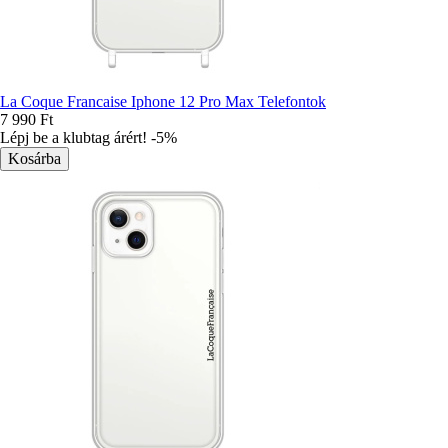
La Coque Francaise Iphone 12 Pro Max Telefontok
7 990 Ft
Lépj be a klubtag árért! -5%