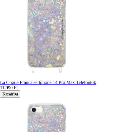
La Coque Francaise Iphone 14 Pro Max Telefontok
11 990 Ft