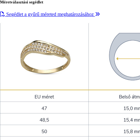
Méretválasztási segédlet
Segédlet a gyűrű méreted meghatározásához