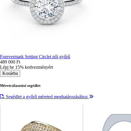
Forevermark Setting Circlet női gyűrű
489 000 Ft
Lépj be 15% kedvezményért
Méretválasztási segédlet
Segédlet a gyűrű méreted meghatározásához