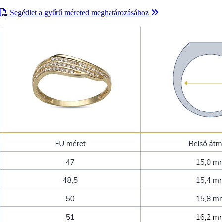
Segédlet a gyűrű méreted meghatározásához