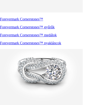
Forevermark Cornerstones™
Forevermark Cornerstones™ gyűrűk
Forevermark Cornerstones™ medálok
Forevermark Cornerstones™ nyakláncok