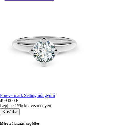
Forevermark Setting női gyűrű
499 000 Ft
Lépj be 15% kedvezményért
Méretválasztási segédlet