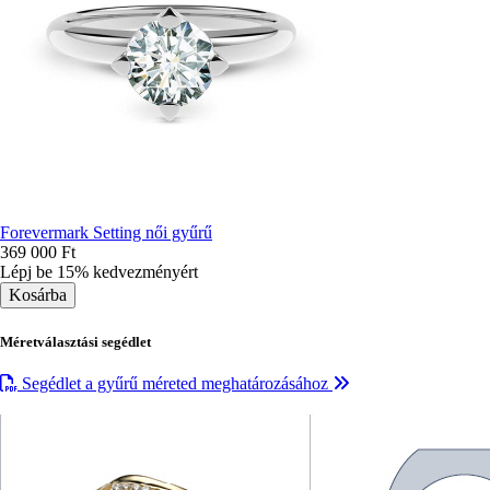
Forevermark Setting női gyűrű
369 000 Ft
Lépj be 15% kedvezményért
Méretválasztási segédlet
Segédlet a gyűrű méreted meghatározásához