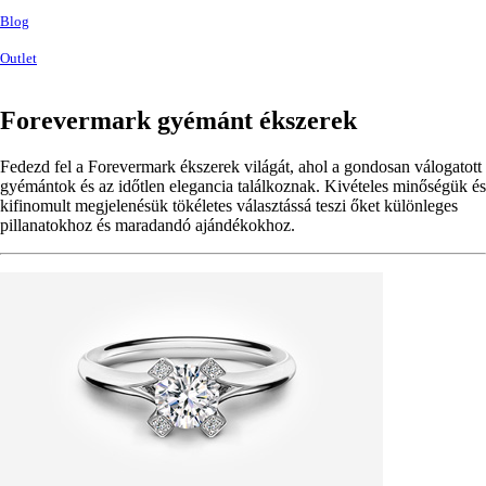
Blog
Outlet
Forevermark gyémánt ékszerek
Fedezd fel a
Forevermark
ékszerek világát, ahol a gondosan válogatott
gyémántok és az időtlen elegancia találkoznak. Kivételes minőségük és
kifinomult megjelenésük tökéletes választássá teszi őket különleges
pillanatokhoz és maradandó ajándékokhoz.