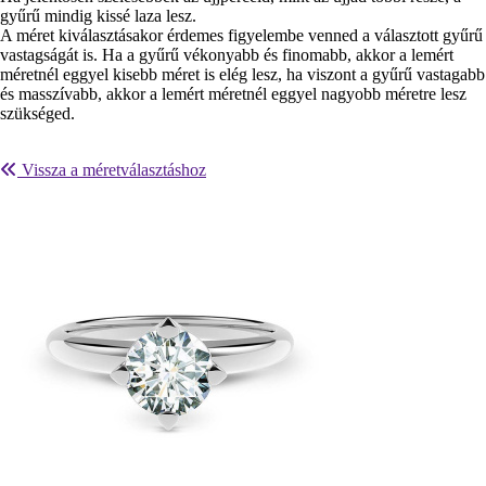
gyűrű mindig kissé laza lesz.
A méret kiválasztásakor érdemes figyelembe venned a választott gyűrű
vastagságát is. Ha a gyűrű vékonyabb és finomabb, akkor a lemért
méretnél eggyel kisebb méret is elég lesz, ha viszont a gyűrű vastagabb
és masszívabb, akkor a lemért méretnél eggyel nagyobb méretre lesz
szükséged.
Vissza a méretválasztáshoz