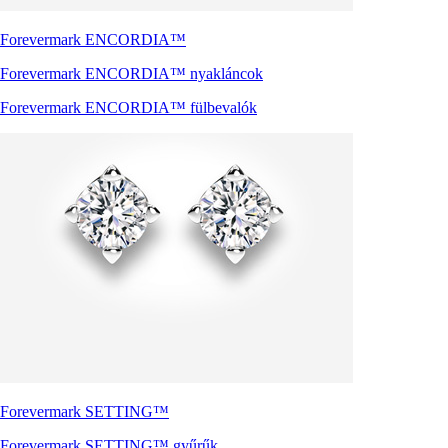
Forevermark ENCORDIA™
Forevermark ENCORDIA™ nyakláncok
Forevermark ENCORDIA™ fülbevalók
Forevermark SETTING™
Forevermark SETTING™ gyűrűk