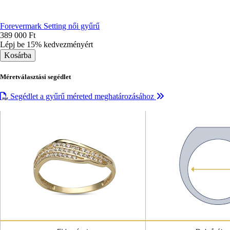
Forevermark Setting női gyűrű
389 000 Ft
Lépj be 15% kedvezményért
Méretválasztási segédlet
Segédlet a gyűrű méreted meghatározásához