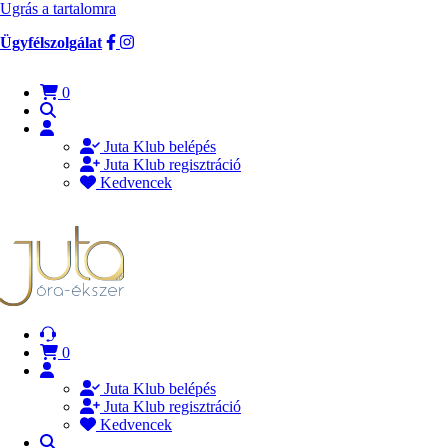
Ugrás a tartalomra
Ügyfélszolgálat
0
Juta Klub belépés
Juta Klub regisztráció
Kedvencek
0
Juta Klub belépés
Juta Klub regisztráció
Kedvencek