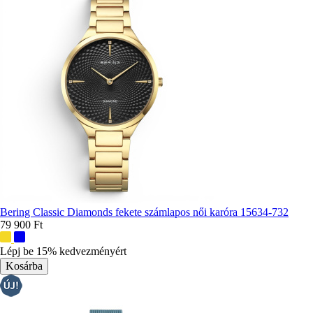
Bering Classic Diamonds fekete számlapos női karóra 15634-732
79 900 Ft
További
színek:
Lépj be 15% kedvezményért