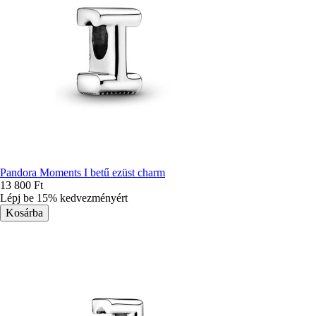
Pandora Moments I betű ezüst charm
13 800 Ft
Lépj be 15% kedvezményért