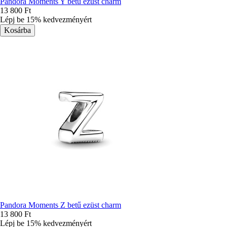
Pandora Moments Y betű ezüst charm
13 800 Ft
Lépj be 15% kedvezményért
Pandora Moments Z betű ezüst charm
13 800 Ft
Lépj be 15% kedvezményért