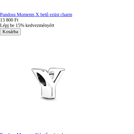
Pandora Moments X betű ezüst charm
13 800 Ft
Lépj be 15% kedvezményért