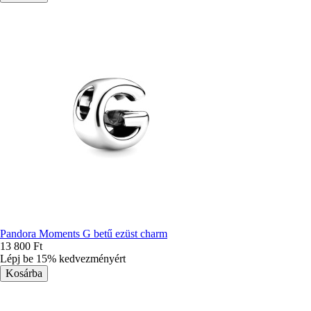
Pandora Moments G betű ezüst charm
13 800 Ft
Lépj be 15% kedvezményért