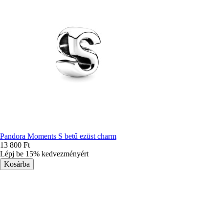
Pandora Moments S betű ezüst charm
13 800 Ft
Lépj be 15% kedvezményért