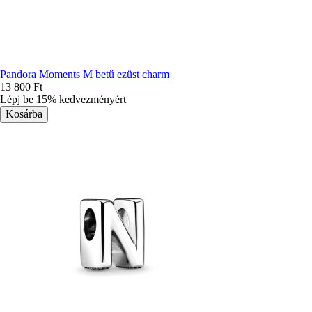
Pandora Moments M betű ezüst charm
13 800 Ft
Lépj be 15% kedvezményért