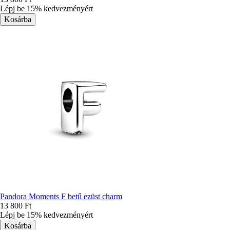
Lépj be 15% kedvezményért
Pandora Moments F betű ezüst charm
13 800 Ft
Lépj be 15% kedvezményért