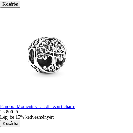
Pandora Moments Családfa ezüst charm
13 800 Ft
Lépj be 15% kedvezményért