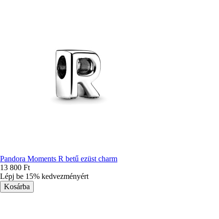
Pandora Moments R betű ezüst charm
13 800 Ft
Lépj be 15% kedvezményért