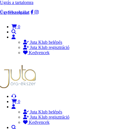
Ugrás a tartalomra
Ügyfélszolgálat
0
Juta Klub belépés
Juta Klub regisztráció
Kedvencek
0
Juta Klub belépés
Juta Klub regisztráció
Kedvencek