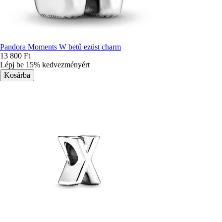
Pandora Moments W betű ezüst charm
13 800 Ft
Lépj be 15% kedvezményért