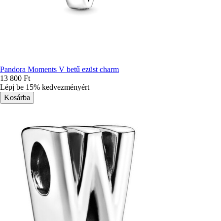
Pandora Moments V betű ezüst charm
13 800 Ft
Lépj be 15% kedvezményért