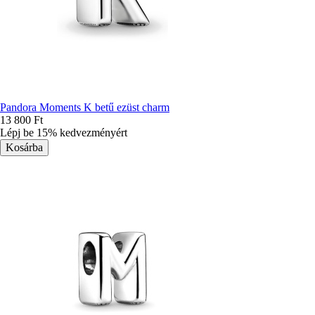
Pandora Moments K betű ezüst charm
13 800 Ft
Lépj be 15% kedvezményért