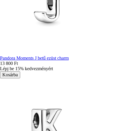
Pandora Moments J betű ezüst charm
13 800 Ft
Lépj be 15% kedvezményért