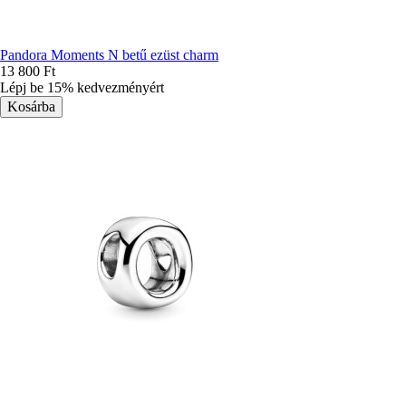
Pandora Moments N betű ezüst charm
13 800 Ft
Lépj be 15% kedvezményért