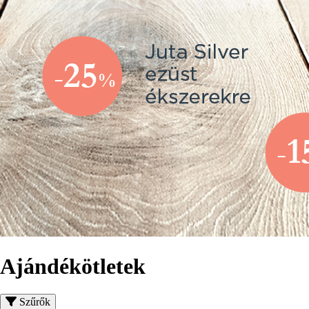
Ajándékötletek
Szűrők