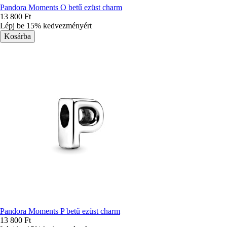
Pandora Moments O betű ezüst charm
13 800 Ft
Lépj be 15% kedvezményért
Pandora Moments P betű ezüst charm
13 800 Ft