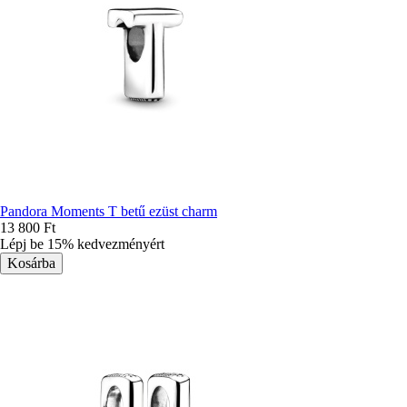
Pandora Moments T betű ezüst charm
13 800 Ft
Lépj be 15% kedvezményért