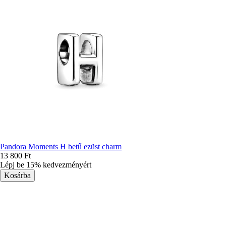
Pandora Moments H betű ezüst charm
13 800 Ft
Lépj be 15% kedvezményért