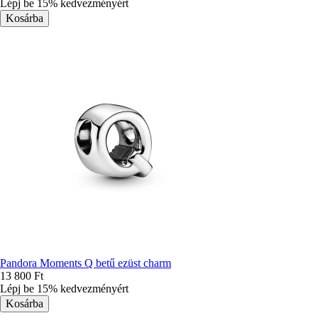
Lépj be 15% kedvezményért
Pandora Moments Q betű ezüst charm
13 800 Ft
Lépj be 15% kedvezményért