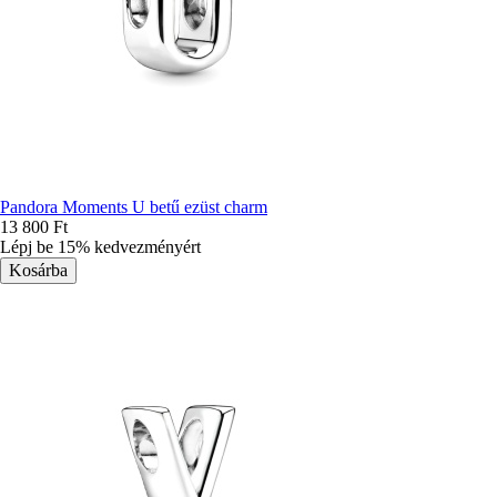
Pandora Moments U betű ezüst charm
13 800 Ft
Lépj be 15% kedvezményért