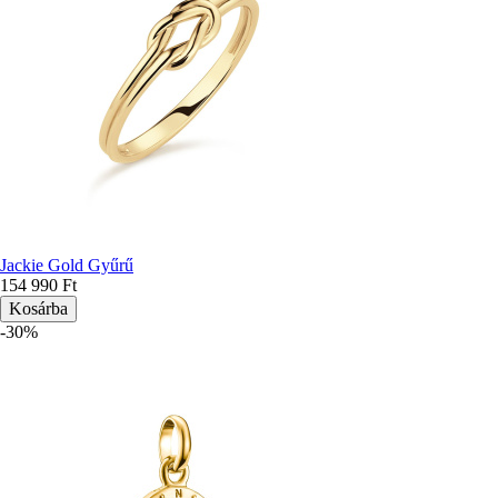
Jackie Gold Gyűrű
154 990 Ft
-30%