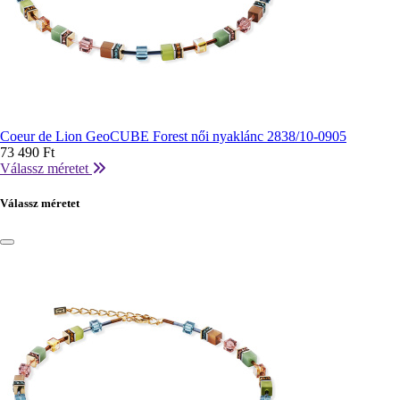
Coeur de Lion GeoCUBE Forest női nyaklánc 2838/10-0905
73 490 Ft
Válassz méretet
Válassz méretet