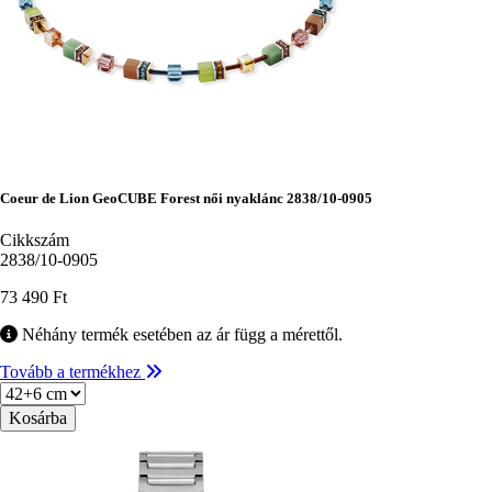
Coeur de Lion GeoCUBE Forest női nyaklánc 2838/10-0905
Cikkszám
2838/10-0905
73 490 Ft
Néhány termék esetében az ár függ a mérettől.
Tovább a termékhez
Méret