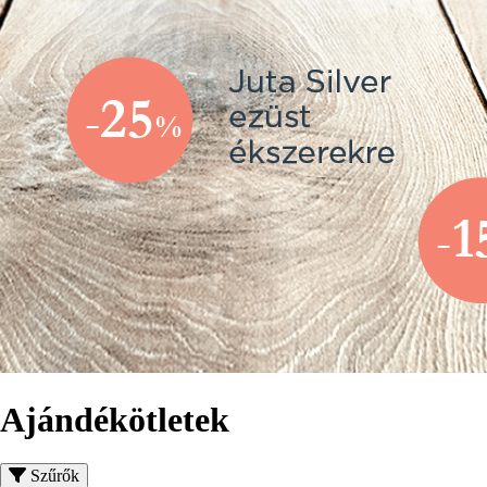
Ajándékötletek
Szűrők