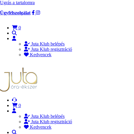
Ugrás a tartalomra
Ügyfélszolgálat
0
Juta Klub belépés
Juta Klub regisztráció
Kedvencek
0
Juta Klub belépés
Juta Klub regisztráció
Kedvencek