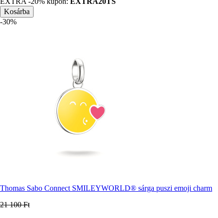
EXTRA -20% kupon:
EXTRA20TS
-30%
Thomas Sabo Connect SMILEYWORLD® sárga puszi emoji charm
21 100 Ft