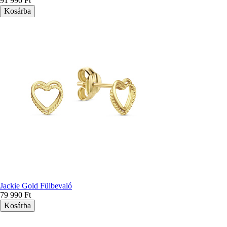
91 990 Ft
Jackie Gold Fülbevaló
79 990 Ft