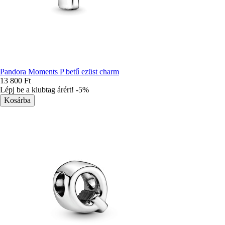
Pandora Moments P betű ezüst charm
13 800 Ft
Lépj be a klubtag árért! -5%