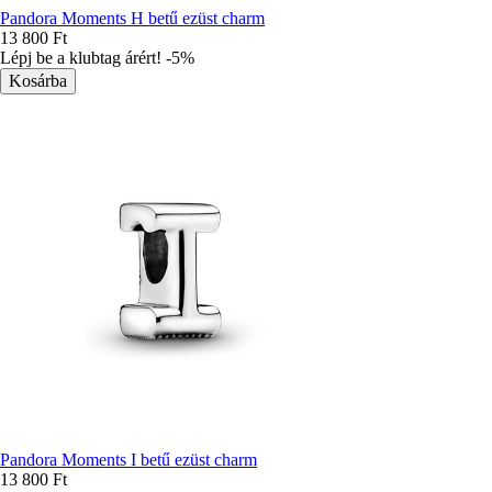
Pandora Moments H betű ezüst charm
13 800 Ft
Lépj be a klubtag árért! -5%
Pandora Moments I betű ezüst charm
13 800 Ft