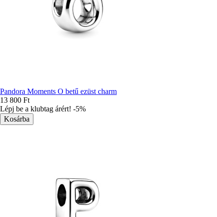
Pandora Moments O betű ezüst charm
13 800 Ft
Lépj be a klubtag árért! -5%