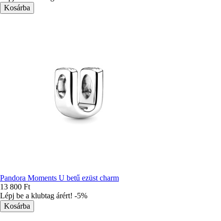
Pandora Moments U betű ezüst charm
13 800 Ft
Lépj be a klubtag árért! -5%