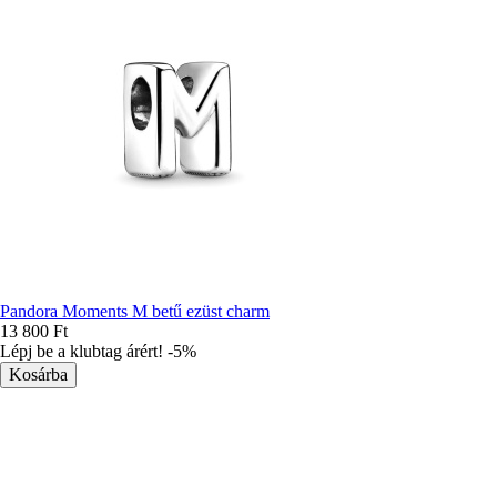
Pandora Moments M betű ezüst charm
13 800 Ft
Lépj be a klubtag árért! -5%