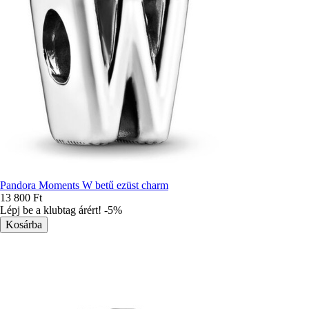
Pandora Moments W betű ezüst charm
13 800 Ft
Lépj be a klubtag árért! -5%