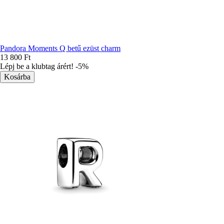
Pandora Moments Q betű ezüst charm
13 800 Ft
Lépj be a klubtag árért! -5%