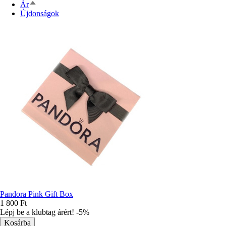
Csökkenő
Ár
rendezés
Újdonságok
Pandora Pink Gift Box
1 800 Ft
Lépj be a klubtag árért! -5%