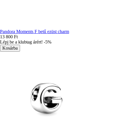
Pandora Moments F betű ezüst charm
13 800 Ft
Lépj be a klubtag árért! -5%