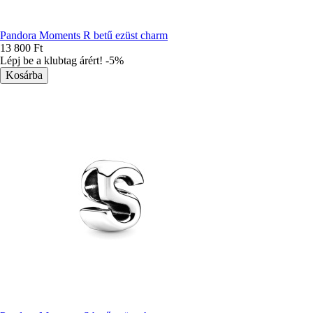
Pandora Moments R betű ezüst charm
13 800 Ft
Lépj be a klubtag árért! -5%