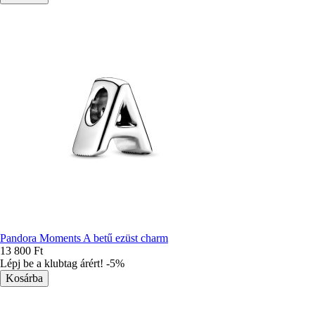
Pandora Moments A betű ezüst charm
13 800 Ft
Lépj be a klubtag árért! -5%