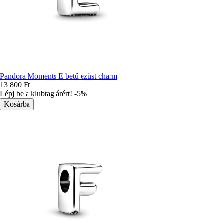
Pandora Moments E betű ezüst charm
13 800 Ft
Lépj be a klubtag árért! -5%