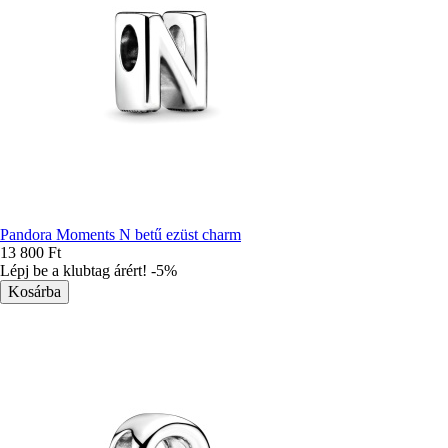
Pandora Moments N betű ezüst charm
13 800 Ft
Lépj be a klubtag árért! -5%