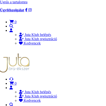
Ugrás a tartalomra
Ügyfélszolgálat
0
Juta Klub belépés
Juta Klub regisztráció
Kedvencek
0
Juta Klub belépés
Juta Klub regisztráció
Kedvencek