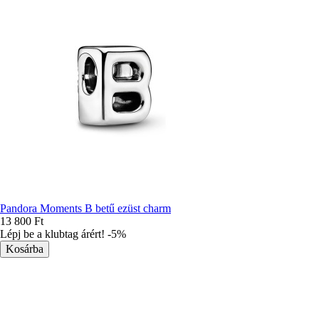
Pandora Moments B betű ezüst charm
13 800 Ft
Lépj be a klubtag árért! -5%