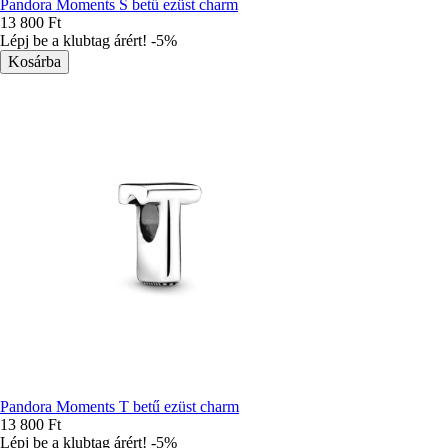
Pandora Moments S betű ezüst charm
13 800 Ft
Lépj be a klubtag árért! -5%
Pandora Moments T betű ezüst charm
13 800 Ft
Lépj be a klubtag árért! -5%