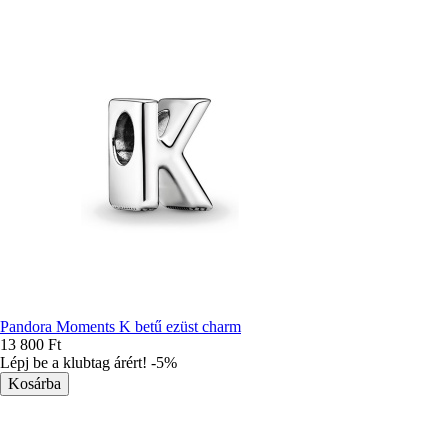
Pandora Moments K betű ezüst charm
13 800 Ft
Lépj be a klubtag árért! -5%