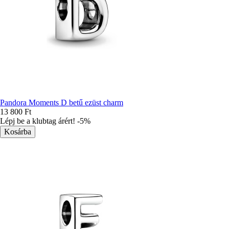
Pandora Moments D betű ezüst charm
13 800 Ft
Lépj be a klubtag árért! -5%