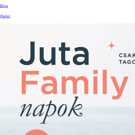
Blog
Outlet