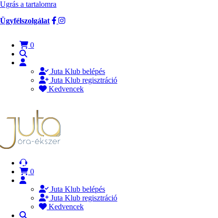
Ugrás a tartalomra
Ügyfélszolgálat
0
Juta Klub belépés
Juta Klub regisztráció
Kedvencek
0
Juta Klub belépés
Juta Klub regisztráció
Kedvencek