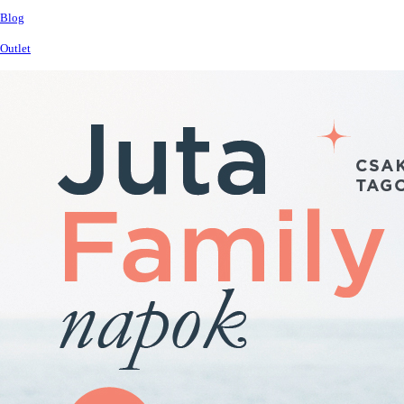
Blog
Outlet