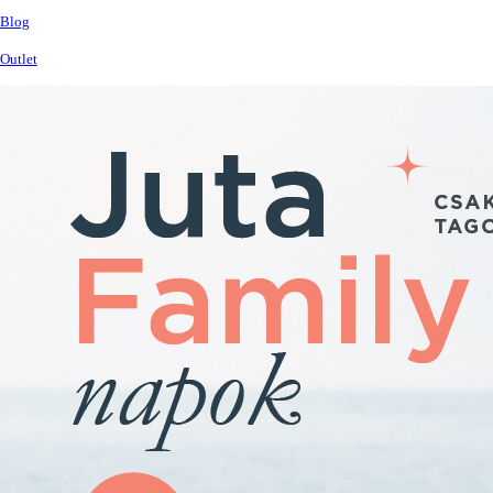
Blog
Outlet