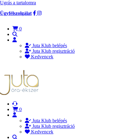
Ugrás a tartalomra
Ügyfélszolgálat
0
Juta Klub belépés
Juta Klub regisztráció
Kedvencek
0
Juta Klub belépés
Juta Klub regisztráció
Kedvencek