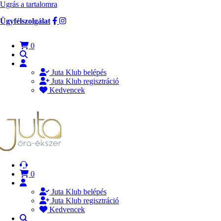
Ugrás a tartalomra
Ügyfélszolgálat
0
Juta Klub belépés
Juta Klub regisztráció
Kedvencek
0
Juta Klub belépés
Juta Klub regisztráció
Kedvencek