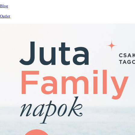
Blog
Outlet